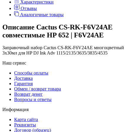
Характеристики
Отзывы
Аналогичные товары
Описание Cactus CS-RK-F6V24AE
совместимые HP 652 | F6V24AE
Заправочный набор Cactus CS-RK-F6V24AE многоцветный
3x30мл для HP DJ Ink Adv 1115/2135/3635/3835/4535
Наш сервис
Способы оплаты
Доставка
Гарантия
Обмен / возврат товара
Возврат денег
Вопросы и ответы
Информация
Карта сайта
Реквизиты
Договор (образец)