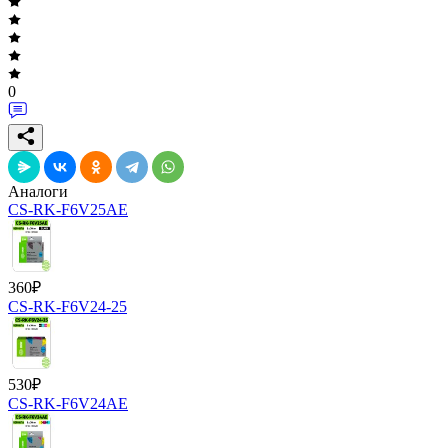
0
Аналоги
CS-RK-F6V25AE
360
₽
CS-RK-F6V24-25
530
₽
CS-RK-F6V24AE