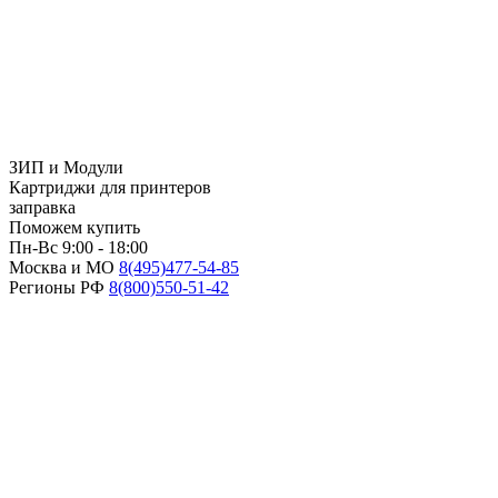
ЗИП и Модули
Картриджи для принтеров
заправка
Поможем купить
Пн-Вс 9:00 - 18:00
Москва и МО
8(495)
477-54-85
Регионы РФ
8(800)
550-51-42