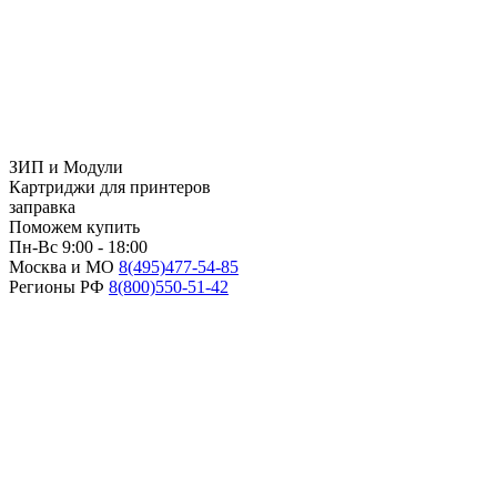
ЗИП и Модули
Картриджи для принтеров
заправка
Поможем купить
Пн-Вс 9:00 - 18:00
Москва и МО
8(495)
477-54-85
Регионы РФ
8(800)
550-51-42