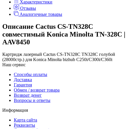
Характеристики
Отзывы
Аналогичные товары
Описание Cactus CS-TN328C
совместимый Konica Minolta TN-328C |
AAV8450
Картридж лазерный Cactus CS-TN328C TN328C голубой
(28000стр.) для Konica Minolta bizhub C250i/C300i/C360i
Наш сервис
Способы оплаты
Доставка
Гарантия
Обмен / возврат товара
Возврат денег
Вопросы и ответы
Информация
Карта сайта
Реквизиты