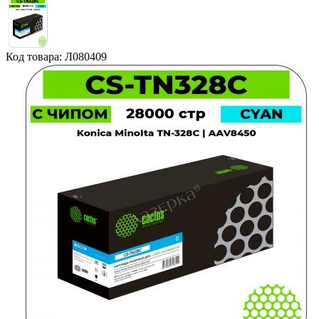
Код товара: Л080409