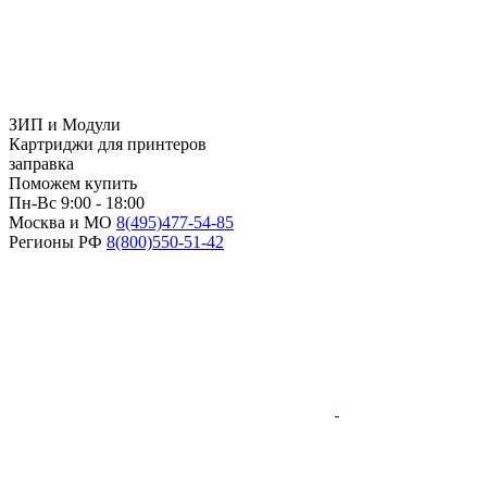
ЗИП и Модули
Картриджи для принтеров
заправка
Поможем купить
Пн-Вс 9:00 - 18:00
Москва и МО
8(495)
477-54-85
Регионы РФ
8(800)
550-51-42