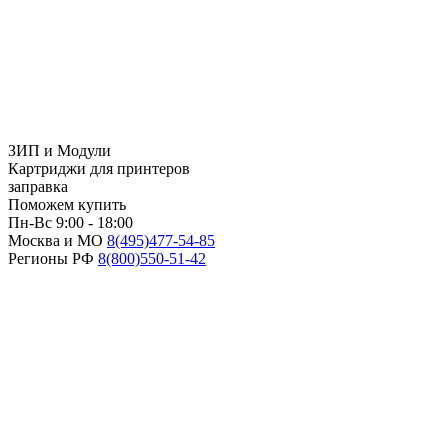
ЗИП и Модули
Картриджи для принтеров
заправка
Поможем купить
Пн-Вс 9:00 - 18:00
Москва и МО
8(495)
477-54-85
Регионы РФ
8(800)
550-51-42