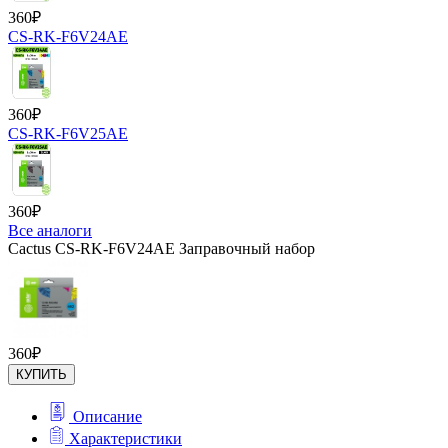
360
₽
CS-RK-F6V24AE
360
₽
CS-RK-F6V25AE
360
₽
Все аналоги
Cactus CS-RK-F6V24AE Заправочный набор
360
₽
КУПИТЬ
Описание
Характеристики