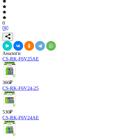
0
Аналоги
CS-RK-F6V25AE
360
₽
CS-RK-F6V24-25
530
₽
CS-RK-F6V24AE