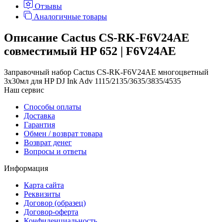
Отзывы
Аналогичные товары
Описание Cactus CS-RK-F6V24AE
совместимый HP 652 | F6V24AE
Заправочный набор Cactus CS-RK-F6V24AE многоцветный
3x30мл для HP DJ Ink Adv 1115/2135/3635/3835/4535
Наш сервис
Способы оплаты
Доставка
Гарантия
Обмен / возврат товара
Возврат денег
Вопросы и ответы
Информация
Карта сайта
Реквизиты
Договор (образец)
Договор-оферта
Конфиденциальность