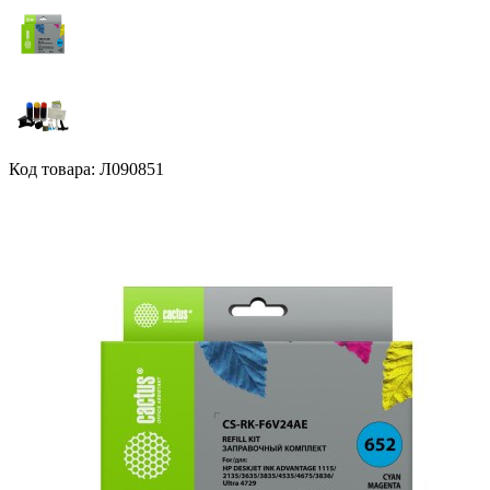
Код товара: Л090851