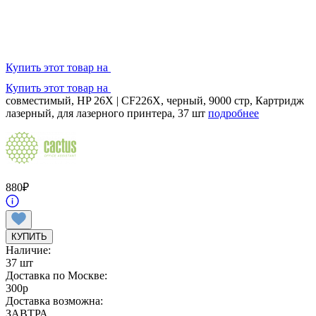
Купить этот товар на
Купить этот товар на
совместимый, HP 26X | CF226X, черный, 9000 стр, Картридж
лазерный, для лазерного принтера, 37 шт
подробнее
880
₽
КУПИТЬ
Наличие:
37 шт
Доставка по Москве:
300
p
Доставка возможна:
ЗАВТРА