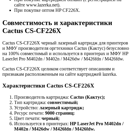
сайте www.lazerka.net).
При покупке оптом HP CF226X.
Совместимость и характеристики
Cactus CS-CF226X
Cactus CS-CF226X черный лазерный картридж для принтеров
и МФУ производителя оргтехники Cactus (Кактус) безусловно
на 100% совместимый и используется в принтерах и МФУ HP
LaserJet Pro M402dn / M402n / M426dw / M426fdn / M426fdw.
Cactus CS-CF226X целиком соответствует описаниям и
признакам расположенным на сайте картриджей lazerka.
Характеристики Cactus CS-CF226X
Производитель картриджа:
Cactus (Кактус);
Тип картриджа:
совместимый;
Устройство:
лазерный картридж;
Ресурс печати:
9000 страниц;
Цвет печати:
черный;
Используется в принтерах:
HP LaserJet Pro M402dn /
M402n / M426dw / M426fdn / M426fdw.