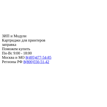
ЗИП и Модули
Картриджи для принтеров
заправка
Поможем купить
Пн-Вс 9:00 - 18:00
Москва и МО
8(495)
477-54-85
Регионы РФ
8(800)
550-51-42