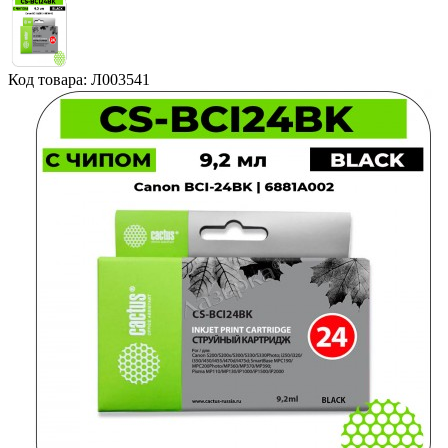
Код товара: Л003541