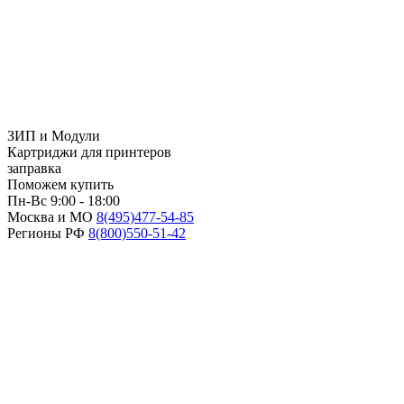
ЗИП и Модули
Картриджи для принтеров
заправка
Поможем купить
Пн-Вс 9:00 - 18:00
Москва и МО
8(495)
477-54-85
Регионы РФ
8(800)
550-51-42