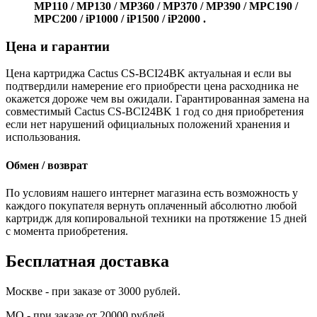
MP110 / MP130 / MP360 / MP370 / MP390 / MPC190 /
MPC200 / iP1000 / iP1500 / iP2000 .
Цена и гарантии
Цена картриджа Cactus CS-BCI24BK актуальная и если вы
подтвердили намерение его приобрести цена расходника не
окажется дороже чем вы ожидали. Гарантированная замена на
совместимый Cactus CS-BCI24BK 1 год со дня приобретения
если нет нарушений официальных положений хранения и
использования.
Обмен / возврат
По условиям нашего интернет магазина есть возможность у
каждого покупателя вернуть оплаченный абсолютно любой
картридж для копировальной техники на протяжение 15 дней
с момента приобретения.
Бесплатная доставка
Москве - при заказе от 3000 рублей.
МО - при заказе от 20000 рублей.