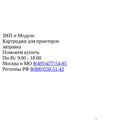
ЗИП и Модули
Картриджи для принтеров
заправка
Поможем купить
Пн-Вс 9:00 - 18:00
Москва и МО
8(495)
477-54-85
Регионы РФ
8(800)
550-51-42