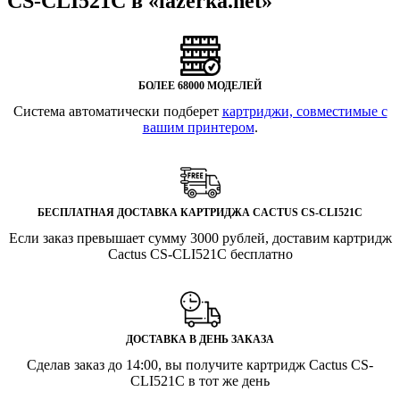
CS-CLI521C в «lazerka.net»
БОЛЕЕ 68000 МОДЕЛЕЙ
Система автоматически подберет
картриджи, совместимые с
вашим принтером
.
БЕСПЛАТНАЯ ДОСТАВКА КАРТРИДЖА CACTUS CS-CLI521C
Если заказ превышает сумму 3000 рублей, доставим картридж
Cactus CS-CLI521C бесплатно
ДОСТАВКА В ДЕНЬ ЗАКАЗА
Сделав заказ до 14:00, вы получите картридж Cactus CS-
CLI521C в тот же день