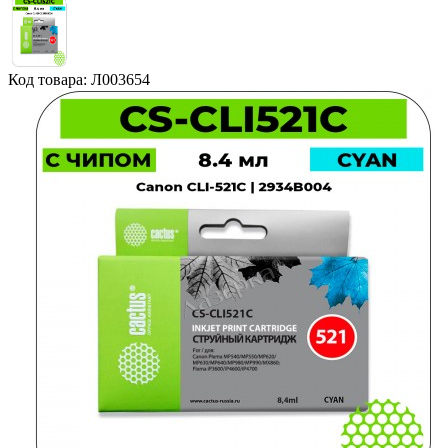
Код товара: Л003654