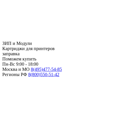
ЗИП и Модули
Картриджи для принтеров
заправка
Поможем купить
Пн-Вс 9:00 - 18:00
Москва и МО
8(495)
477-54-85
Регионы РФ
8(800)
550-51-42