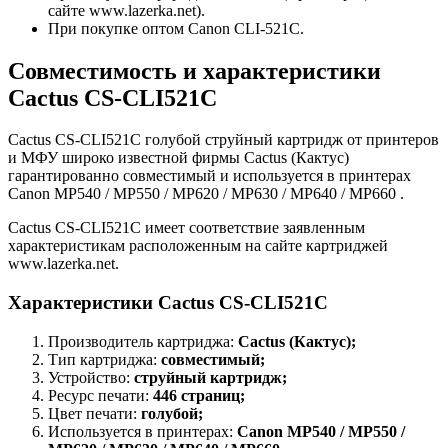
сайте www.lazerka.net).
При покупке оптом Canon CLI-521C.
Совместимость и характеристики
Cactus CS-CLI521C
Cactus CS-CLI521C голубой струйный картридж от принтеров
и МФУ широко известной фирмы Cactus (Кактус)
гарантированно совместимый и используется в принтерах
Canon MP540 / MP550 / MP620 / MP630 / MP640 / MP660 .
Cactus CS-CLI521C имеет соответствие заявленным
характеристикам расположенным на сайте картриджей
www.lazerka.net.
Характеристики Cactus CS-CLI521C
Производитель картриджа:
Cactus (Кактус);
Тип картриджа:
совместимый;
Устройство:
струйный картридж;
Ресурс печати:
446 страниц;
Цвет печати:
голубой;
Используется в принтерах:
Canon MP540 / MP550 /