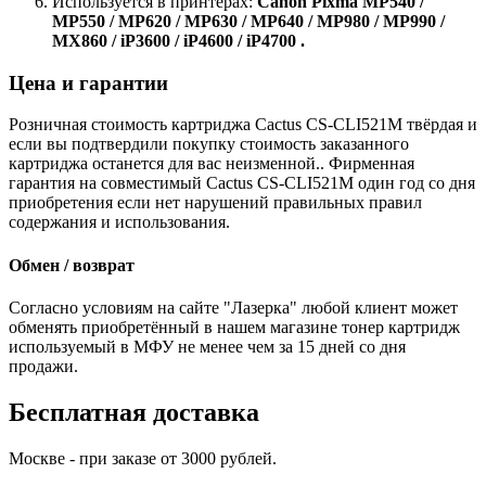
Используется в принтерах:
Canon Pixma MP540 /
MP550 / MP620 / MP630 / MP640 / MP980 / MP990 /
MX860 / iP3600 / iP4600 / iP4700 .
Цена и гарантии
Розничная стоимость картриджа Cactus CS-CLI521M твёрдая и
если вы подтвердили покупку стоимость заказанного
картриджа останется для вас неизменной.. Фирменная
гарантия на совместимый Cactus CS-CLI521M один год со дня
приобретения если нет нарушений правильных правил
содержания и использования.
Обмен / возврат
Согласно условиям на сайте "Лазерка" любой клиент может
обменять приобретённый в нашем магазине тонер картридж
используемый в МФУ не менее чем за 15 дней со дня
продажи.
Бесплатная доставка
Москве - при заказе от 3000 рублей.