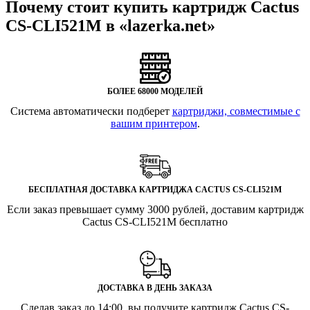
Почему стоит купить картридж Cactus
CS-CLI521M в «lazerka.net»
БОЛЕЕ 68000 МОДЕЛЕЙ
Система автоматически подберет
картриджи, совместимые с
вашим принтером
.
БЕСПЛАТНАЯ ДОСТАВКА КАРТРИДЖА CACTUS CS-CLI521M
Если заказ превышает сумму 3000 рублей, доставим картридж
Cactus CS-CLI521M бесплатно
ДОСТАВКА В ДЕНЬ ЗАКАЗА
Сделав заказ до 14:00, вы получите картридж Cactus CS-