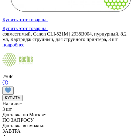
Купить этот товар на
Купить этот товар на
совместимый, Canon CLI-521M | 2935B004, пурпурный, 8,2
мл, Картридж струйный, для струйного принтера, 3 шт
подробнее
250
₽
КУПИТЬ
Наличие:
3 шт
Доставка по Москве:
ПО ЗАПРОСУ
Доставка возможна:
ЗАВТРА