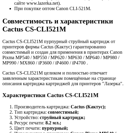
сайте www.lazerka.net).
При покупке оптом Canon CLI-521M.
Совместимость и характеристики
Cactus CS-CLI521M
Cactus CS-CLI521M пурпурный струйный картридж от
принтеров фирмы Cactus (Кактус) гарантированно
совместимый и создан для применения в принтерах Canon
Pixma MP540 / MP550 / MP620 / MP630 / MP640 / MP980 /
MP990 / MX860 / iP3600 / iP4600 / iP4700 .
Cactus CS-CLI521M целиком и полностью отвечает
заявленным характеристикам помещённые на странице
описания картриджа картриджей для принтеров "Лазерка".
Характеристики Cactus CS-CLI521M
Производитель картриджа:
Cactus (Кактус);
Тип картриджа:
совместимый;
Устройство:
струйный картридж;
Ресурс печати:
8.2 мл.;
Цвет печати:
пурпурный;