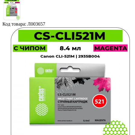
Код товара: Л003657