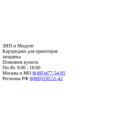
ЗИП и Модули
Картриджи для принтеров
заправка
Поможем купить
Пн-Вс 9:00 - 18:00
Москва и МО
8(495)
477-54-85
Регионы РФ
8(800)
550-51-42