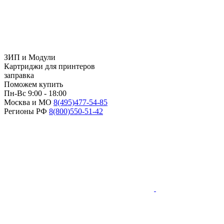
ЗИП и Модули
Картриджи для принтеров
заправка
Поможем купить
Пн-Вс 9:00 - 18:00
Москва и МО
8(495)
477-54-85
Регионы РФ
8(800)
550-51-42