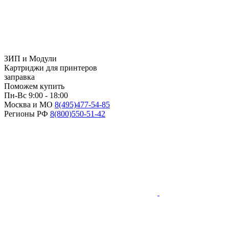
ЗИП и Модули
Картриджи для принтеров
заправка
Поможем купить
Пн-Вс 9:00 - 18:00
Москва и МО
8(495)
477-54-85
Регионы РФ
8(800)
550-51-42