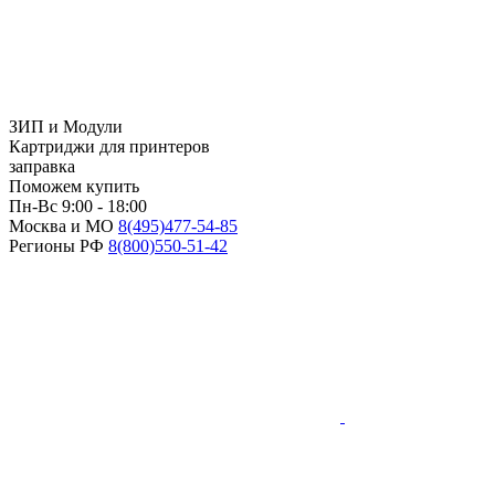
ЗИП и Модули
Картриджи для принтеров
заправка
Поможем купить
Пн-Вс 9:00 - 18:00
Москва и МО
8(495)
477-54-85
Регионы РФ
8(800)
550-51-42