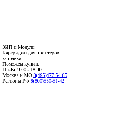
ЗИП и Модули
Картриджи для принтеров
заправка
Поможем купить
Пн-Вс 9:00 - 18:00
Москва и МО
8(495)
477-54-85
Регионы РФ
8(800)
550-51-42