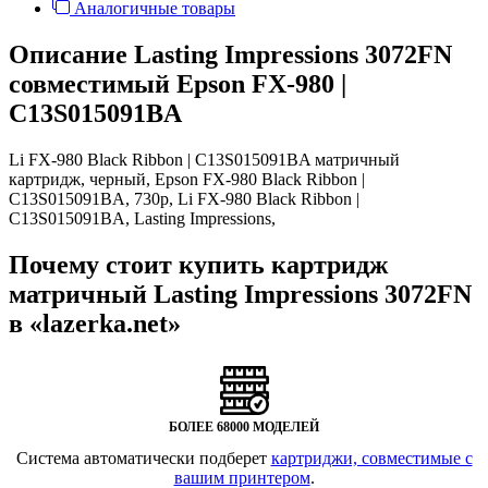
Аналогичные товары
Описание Lasting Impressions 3072FN
совместимый Epson FX-980 |
C13S015091BA
Li FX-980 Black Ribbon | C13S015091BA матричный
картридж, черный, Epson FX-980 Black Ribbon |
C13S015091BA, 730
p
, Li FX-980 Black Ribbon |
C13S015091BA, Lasting Impressions,
Почему стоит купить картридж
матричный Lasting Impressions 3072FN
в «lazerka.net»
БОЛЕЕ 68000 МОДЕЛЕЙ
Система автоматически подберет
картриджи, совместимые с
вашим принтером
.