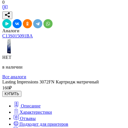
0
Аналоги
C13S015091BA
НЕТ
в наличии
Все аналоги
Lasting Impressions 3072FN Картридж матричный
160
₽
КУПИТЬ
Описание
Характеристики
Отзывы
Подходит для принтеров