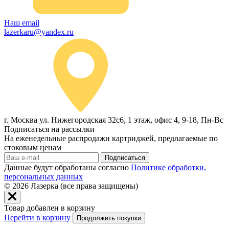
Наш email
lazerkaru@yandex.ru
г. Москва ул. Нижегородская 32с6, 1 этаж, офис 4, 9-18, Пн-Вс
Подписаться на рассылки
На еженедельные распродажи картриджей, предлагаемые по
стоковым ценам
Подписаться
Данные будут обработаны согласно
Политике обработки,
персональных данных
© 2026
Лазерка (все права защищены)
Товар добавлен в корзину
Перейти в корзину
Продолжить покупки