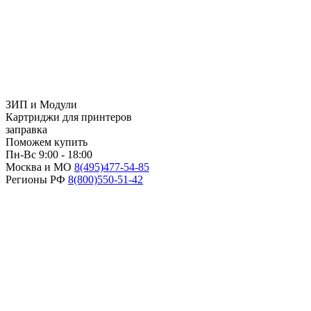
ЗИП и Модули
Картриджи для принтеров
заправка
Поможем купить
Пн-Вс 9:00 - 18:00
Москва и МО
8(495)
477-54-85
Регионы РФ
8(800)
550-51-42