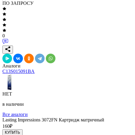
ПО ЗАПРОСУ
0
Аналоги
C13S015091BA
НЕТ
в наличии
Все аналоги
Lasting Impressions 3072FN Картридж матричный
160
₽
КУПИТЬ