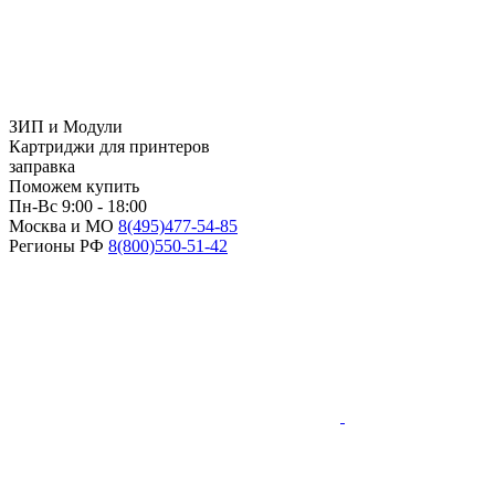
ЗИП и Модули
Картриджи для принтеров
заправка
Поможем купить
Пн-Вс 9:00 - 18:00
Москва и МО
8(495)
477-54-85
Регионы РФ
8(800)
550-51-42