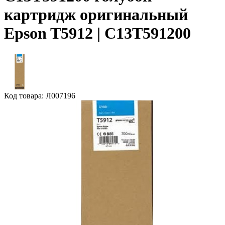
картридж оригинальный
Epson T5912 | C13T591200
Код товара: Л007196