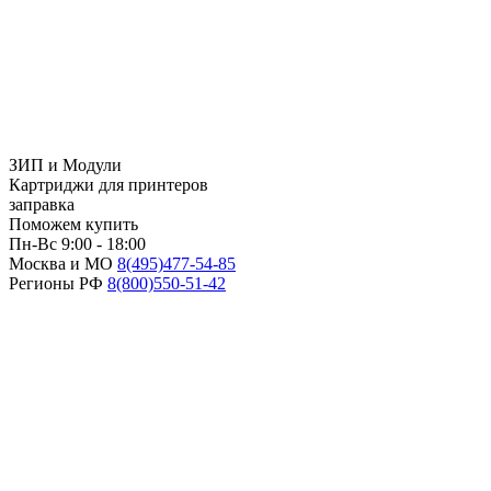
ЗИП и Модули
Картриджи для принтеров
заправка
Поможем купить
Пн-Вс 9:00 - 18:00
Москва и МО
8(495)
477-54-85
Регионы РФ
8(800)
550-51-42