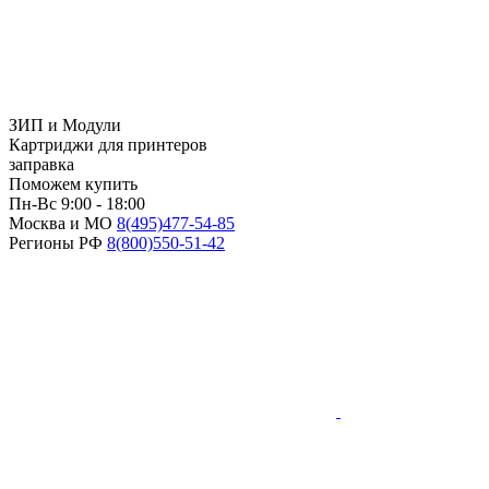
ЗИП и Модули
Картриджи для принтеров
заправка
Поможем купить
Пн-Вс 9:00 - 18:00
Москва и МО
8(495)
477-54-85
Регионы РФ
8(800)
550-51-42