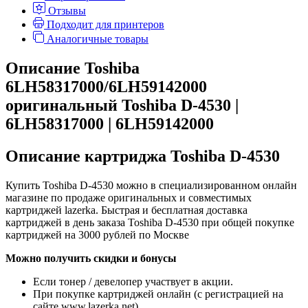
Отзывы
Подходит для принтеров
Аналогичные товары
Описание Toshiba
6LH58317000/6LH59142000
оригинальный Toshiba D-4530 |
6LH58317000 | 6LH59142000
Описание картриджа Toshiba D-4530
Купить Toshiba D-4530 можно в специализированном онлайн
магазине по продаже оригинальных и совместимых
картриджей lazerka. Быстрая и бесплатная доставка
картриджей в день заказа Toshiba D-4530 при общей покупке
картриджей на 3000 рублей по Москве
Можно получить скидки и бонусы
Если тонер / девелопер участвует в акции.
При покупке картриджей онлайн (с регистрацией на
сайте www.lazerka.net).