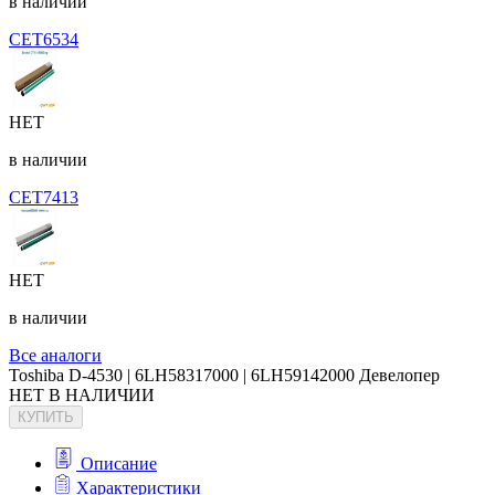
в наличии
CET6534
НЕТ
в наличии
CET7413
НЕТ
в наличии
Все аналоги
Toshiba D-4530 | 6LH58317000 | 6LH59142000 Девелопер
НЕТ В НАЛИЧИИ
КУПИТЬ
Описание
Характеристики