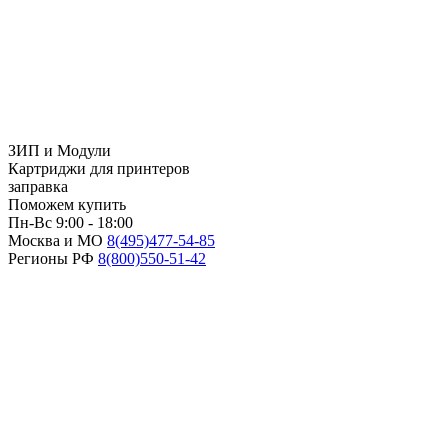
ЗИП и Модули
Картриджи для принтеров
заправка
Поможем купить
Пн-Вс 9:00 - 18:00
Москва и МО
8(495)
477-54-85
Регионы РФ
8(800)
550-51-42