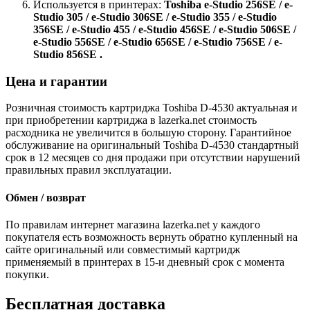
Используется в принтерах:
Toshiba e-Studio 256SE / e-
Studio 305 / e-Studio 306SE / e-Studio 355 / e-Studio
356SE / e-Studio 455 / e-Studio 456SE / e-Studio 506SE /
e-Studio 556SE / e-Studio 656SE / e-Studio 756SE / e-
Studio 856SE .
Цена и гарантии
Розничная стоимость картриджа Toshiba D-4530 актуальная и
при приобретении картриджа в lazerka.net стоимость
расходника не увеличится в большую сторону. Гарантийное
обслуживание на оригинальный Toshiba D-4530 стандартный
срок в 12 месяцев со дня продажи при отсутствии нарушений
правильных правил эксплуатации.
Обмен / возврат
По правилам интернет магазина lazerka.net у каждого
покупателя есть возможность вернуть обратно купленный на
сайте оригинальный или совместимый картридж
применяемый в принтерах в 15-и дневный срок с момента
покупки.
Бесплатная доставка