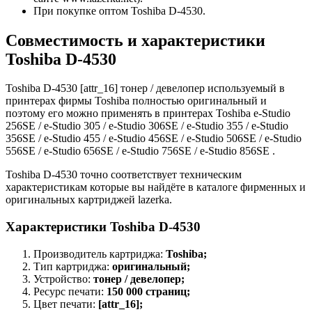
При покупке оптом Toshiba D-4530.
Совместимость и характеристики
Toshiba D-4530
Toshiba D-4530 [attr_16] тонер / девелопер используемый в
принтерах фирмы Toshiba полностью оригинальный и
поэтому его можно применять в принтерах Toshiba e-Studio
256SE / e-Studio 305 / e-Studio 306SE / e-Studio 355 / e-Studio
356SE / e-Studio 455 / e-Studio 456SE / e-Studio 506SE / e-Studio
556SE / e-Studio 656SE / e-Studio 756SE / e-Studio 856SE .
Toshiba D-4530 точно соответствует техническим
характеристикам которые вы найдёте в каталоге фирменных и
оригинальных картриджей lazerka.
Характеристики Toshiba D-4530
Производитель картриджа:
Toshiba;
Тип картриджа:
оригинальный;
Устройство:
тонер / девелопер;
Ресурс печати:
150 000 страниц;
Цвет печати:
[attr_16];