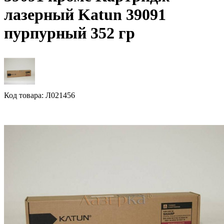
лазерный Katun 39091
пурпурный 352 гр
Код товара: Л021456