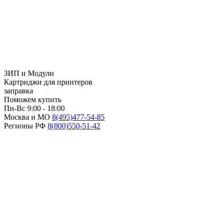
ЗИП и Модули
Картриджи для принтеров
заправка
Поможем купить
Пн-Вс 9:00 - 18:00
Москва и МО
8(495)
477-54-85
Регионы РФ
8(800)
550-51-42