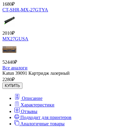
1680
₽
CT-SHR-MX-27GTYA
2010
₽
MX27GUSA
52440
₽
Все аналоги
Katun 39091 Картридж лазерный
2280
₽
КУПИТЬ
Описание
Характеристики
Отзывы
Подходит для принтеров
Аналогичные товары