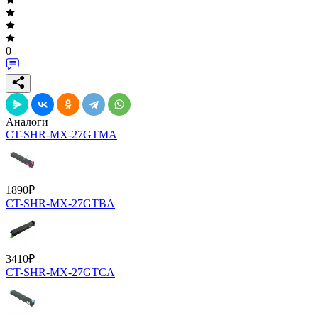
0
Аналоги
CT-SHR-MX-27GTMA
1890
₽
CT-SHR-MX-27GTBA
3410
₽
CT-SHR-MX-27GTCA