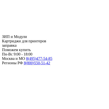
ЗИП и Модули
Картриджи для принтеров
заправка
Поможем купить
Пн-Вс 9:00 - 18:00
Москва и МО
8(495)
477-54-85
Регионы РФ
8(800)
550-51-42