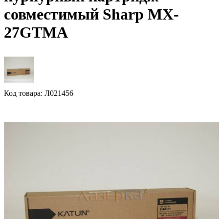
совместимый Sharp MX-
27GTMA
Код товара: Л021456