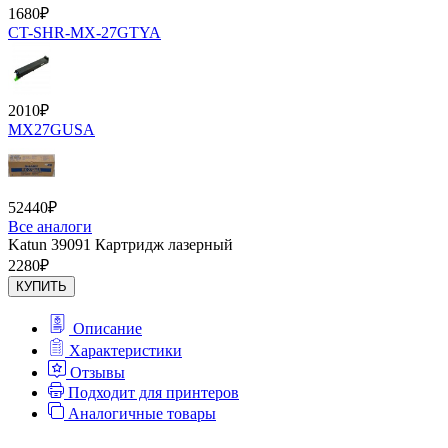
1680
₽
CT-SHR-MX-27GTYA
2010
₽
MX27GUSA
52440
₽
Все аналоги
Katun 39091 Картридж лазерный
2280
₽
КУПИТЬ
Описание
Характеристики
Отзывы
Подходит для принтеров
Аналогичные товары