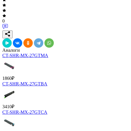
0
Аналоги
CT-SHR-MX-27GTMA
1860
₽
CT-SHR-MX-27GTBA
3410
₽
CT-SHR-MX-27GTCA