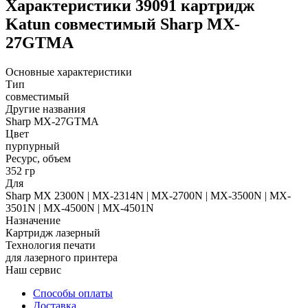
Характеристики 39091 картридж
Katun совместимый Sharp MX-
27GTMA
Основные характеристики
Тип
совместимый
Другие названия
Sharp MX-27GTMA
Цвет
пурпурный
Ресурс, объем
352 гр
Для
Sharp MX 2300N | MX-2314N | MX-2700N | MX-3500N | MX-
3501N | MX-4500N | MX-4501N
Назначение
Картридж лазерный
Технология печати
для лазерного принтера
Наш сервис
Способы оплаты
Доставка