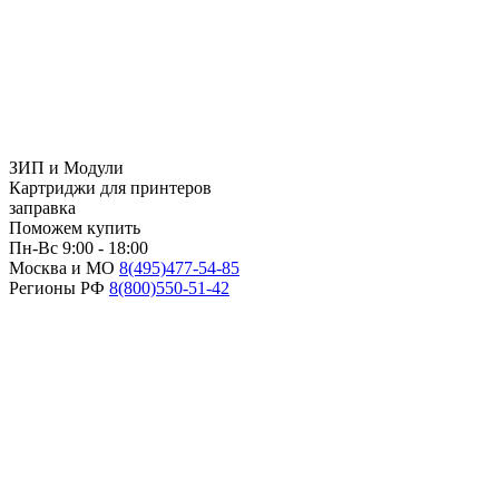
ЗИП и Модули
Картриджи для принтеров
заправка
Поможем купить
Пн-Вс 9:00 - 18:00
Москва и МО
8(495)
477-54-85
Регионы РФ
8(800)
550-51-42