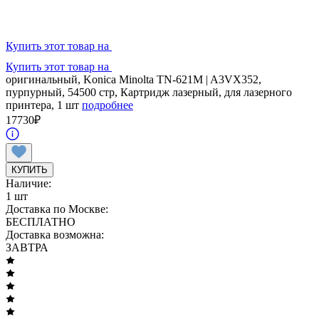
Купить этот товар на
Купить этот товар на
оригинальный, Konica Minolta TN-621M | A3VX352,
пурпурный, 54500 стр, Картридж лазерный, для лазерного
принтера, 1 шт
подробнее
17730
₽
КУПИТЬ
Наличие:
1 шт
Доставка по Москве:
БЕСПЛАТНО
Доставка возможна:
ЗАВТРА