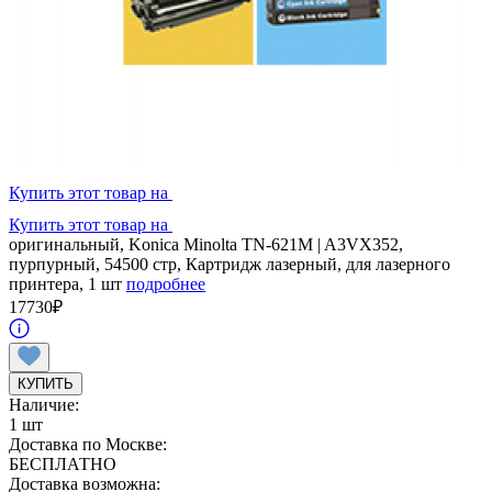
Купить этот товар на
Купить этот товар на
оригинальный, Konica Minolta TN-621M | A3VX352,
пурпурный, 54500 стр, Картридж лазерный, для лазерного
принтера, 1 шт
подробнее
17730
₽
КУПИТЬ
Наличие:
1 шт
Доставка по Москве:
БЕСПЛАТНО
Доставка возможна: