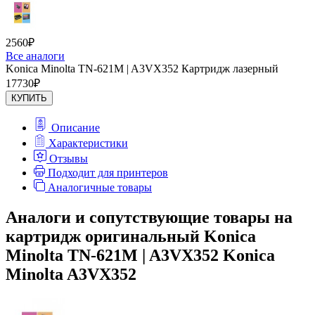
2560
₽
Все аналоги
Konica Minolta TN-621M | A3VX352 Картридж лазерный
17730
₽
КУПИТЬ
Описание
Характеристики
Отзывы
Подходит для принтеров
Аналогичные товары
Аналоги и сопутствующие товары на
картридж оригинальный Konica
Minolta TN-621M | A3VX352 Konica
Minolta A3VX352