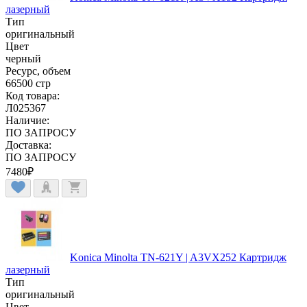
лазерный
Тип
оригинальный
Цвет
черный
Ресурс, объем
66500 стр
Код товара:
Л025367
Наличие:
ПО ЗАПРОСУ
Доставка:
ПО ЗАПРОСУ
7480
₽
Konica Minolta TN-621Y | A3VX252 Картридж
лазерный
Тип
оригинальный
Цвет