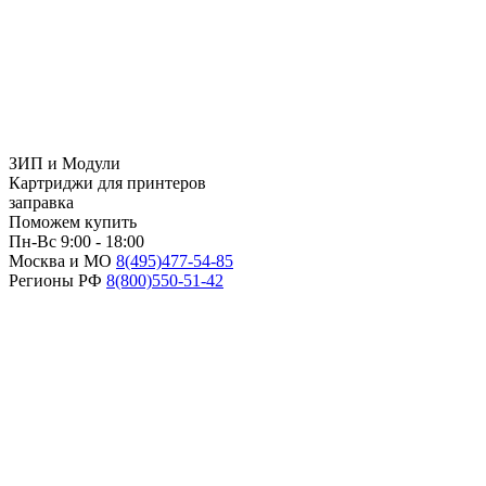
ЗИП и Модули
Картриджи для принтеров
заправка
Поможем купить
Пн-Вс 9:00 - 18:00
Москва и МО
8(495)
477-54-85
Регионы РФ
8(800)
550-51-42