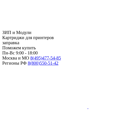
ЗИП и Модули
Картриджи для принтеров
заправка
Поможем купить
Пн-Вс 9:00 - 18:00
Москва и МО
8(495)
477-54-85
Регионы РФ
8(800)
550-51-42