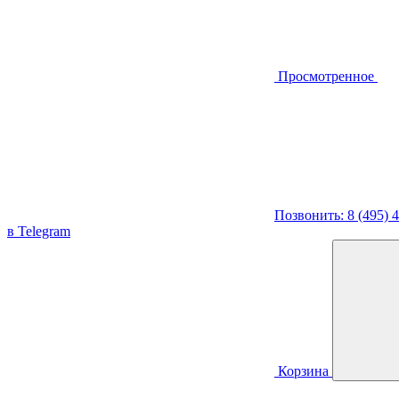
Просмотренное
Позвонить: 8 (495) 
в Telegram
Корзина