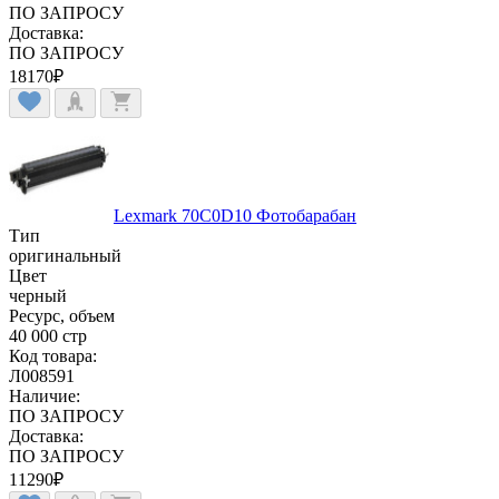
ПО ЗАПРОСУ
Доставка:
ПО ЗАПРОСУ
18170
₽
Lexmark 70C0D10 Фотобарабан
Тип
оригинальный
Цвет
черный
Ресурс, объем
40 000 стр
Код товара:
Л008591
Наличие:
ПО ЗАПРОСУ
Доставка:
ПО ЗАПРОСУ
11290
₽