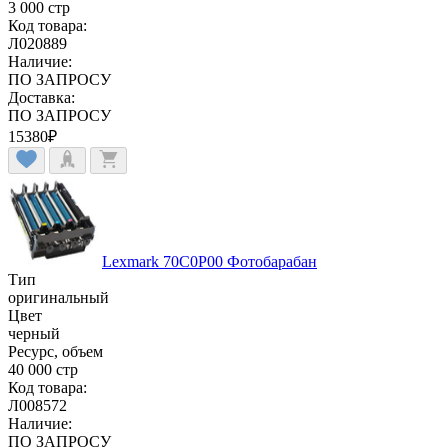
3 000 стр
Код товара:
Л020889
Наличие:
ПО ЗАПРОСУ
Доставка:
ПО ЗАПРОСУ
15380
₽
Lexmark 70C0P00 Фотобарабан
Тип
оригинальный
Цвет
черный
Ресурс, объем
40 000 стр
Код товара:
Л008572
Наличие:
ПО ЗАПРОСУ