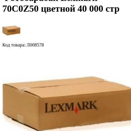
70C0Z50 цветной 40 000 стр
Код товара: Л008578