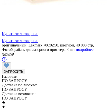
Купить этот товар на
Купить этот товар на
оригинальный, Lexmark 70C0Z50, цветной, 40 000 стр,
Фотобарабан, для лазерного принтера, 0 шт
подробнее
34240
₽
ЗАПРОСИТЬ
Наличие:
ПО ЗАПРОСУ
Доставка по Москве:
ПО ЗАПРОСУ
Доставка возможна:
ПО ЗАПРОСУ