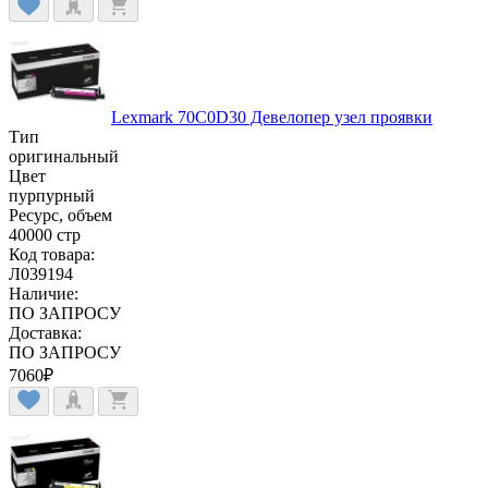
Lexmark 70C0D30 Девелопер узел проявки
Тип
оригинальный
Цвет
пурпурный
Ресурс, объем
40000 стр
Код товара:
Л039194
Наличие:
ПО ЗАПРОСУ
Доставка:
ПО ЗАПРОСУ
7060
₽