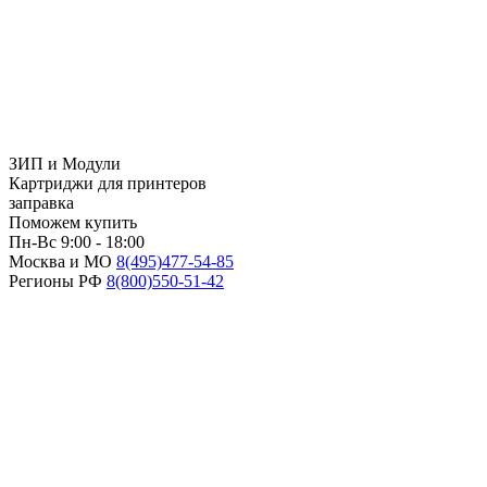
ЗИП и Модули
Картриджи для принтеров
заправка
Поможем купить
Пн-Вс 9:00 - 18:00
Москва и МО
8(495)
477-54-85
Регионы РФ
8(800)
550-51-42