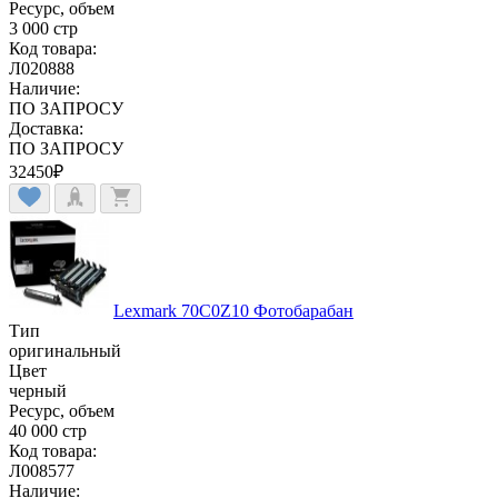
Ресурс, объем
3 000 стр
Код товара:
Л020888
Наличие:
ПО ЗАПРОСУ
Доставка:
ПО ЗАПРОСУ
32450
₽
Lexmark 70C0Z10 Фотобарабан
Тип
оригинальный
Цвет
черный
Ресурс, объем
40 000 стр
Код товара:
Л008577
Наличие: