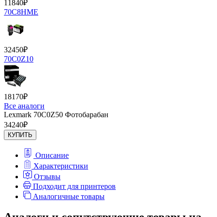
11840
₽
70C8HME
32450
₽
70C0Z10
18170
₽
Все аналоги
Lexmark 70C0Z50 Фотобарабан
34240
₽
КУПИТЬ
Описание
Характеристики
Отзывы
Подходит для принтеров
Аналогичные товары
Аналоги и сопутствующие товары на