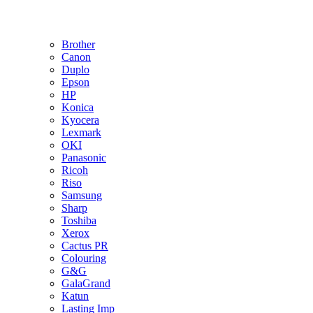
Brother
Canon
Duplo
Epson
HP
Konica
Kyocera
Lexmark
OKI
Panasonic
Ricoh
Riso
Samsung
Sharp
Toshiba
Xerox
Cactus PR
Colouring
G&G
GalaGrand
Katun
Lasting Imp