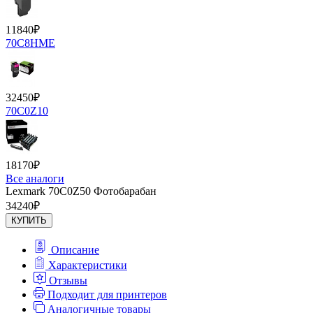
11840
₽
70C8HME
32450
₽
70C0Z10
18170
₽
Все аналоги
Lexmark 70C0Z50 Фотобарабан
34240
₽
КУПИТЬ
Описание
Характеристики
Отзывы
Подходит для принтеров
Аналогичные товары