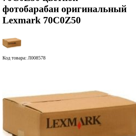
фотобарабан оригинальный
Lexmark 70C0Z50
Код товара: Л008578