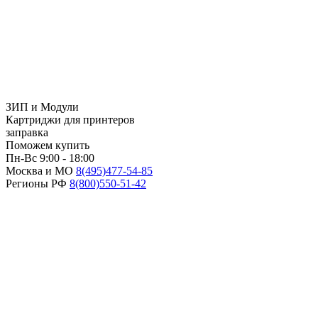
ЗИП и Модули
Картриджи для принтеров
заправка
Поможем купить
Пн-Вс 9:00 - 18:00
Москва и МО
8(495)
477-54-85
Регионы РФ
8(800)
550-51-42