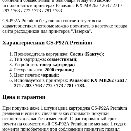
сомнений совместимый и благодаря этому его можно
использовать в принтерах Panasonic KX-MB262 / 263 / 271 /
283 / 763 / 772 / 773 / 781 / 783.
CS-P92A Premium безусловно соответствует всем
характеристикам которые можно прочитать в карточке товара
сайта расходников для принтеров "Лазерка".
Характеристики CS-P92A Premium
Производитель картриджа:
Cactus (Кактус);
Тип картриджа:
совместимый;
Устройство:
тонер картридж;
Ресурс печати:
2000 страниц;
Цвет печати:
черный;
Используется в принтерах:
Panasonic KX-MB262 / 263 /
271 / 283 / 763 / 772 / 773 / 781 / 783.
Цена и гарантии
При покупке даже 1 штуки цена картриджа CS-P92A Premium
реальная и если вы сделали заказ стоимость покупки
останется для вас без изменений. Гарантированный срок
печати на совместимый CS-P92A Premium не меньше 1 года с
момента приобретения при соблюдении принятых правил