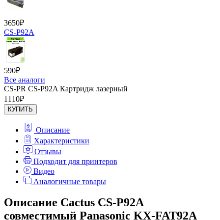
3650
₽
CS-P92A
590
₽
Все аналоги
CS-PR CS-P92A Картридж лазерный
1110
₽
КУПИТЬ
Описание
Характеристики
Отзывы
Подходит для принтеров
Видео
Аналогичные товары
Описание Cactus CS-P92A
совместимый Panasonic KX-FAT92A