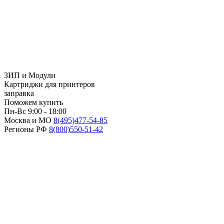
ЗИП и Модули
Картриджи для принтеров
заправка
Поможем купить
Пн-Вс 9:00 - 18:00
Москва и МО
8(495)
477-54-85
Регионы РФ
8(800)
550-51-42