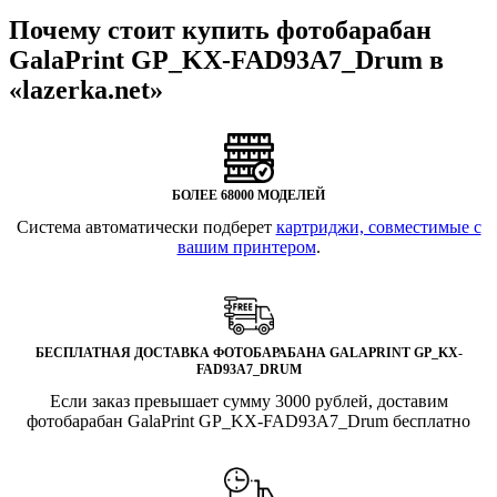
Почему стоит купить фотобарабан
GalaPrint GP_KX-FAD93A7_Drum в
«lazerka.net»
БОЛЕЕ 68000 МОДЕЛЕЙ
Система автоматически подберет
картриджи, совместимые с
вашим принтером
.
БЕСПЛАТНАЯ ДОСТАВКА ФОТОБАРАБАНА GALAPRINT GP_KX-
FAD93A7_DRUM
Если заказ превышает сумму 3000 рублей, доставим
фотобарабан GalaPrint GP_KX-FAD93A7_Drum бесплатно