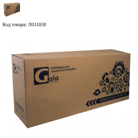
Код товара: Л031830