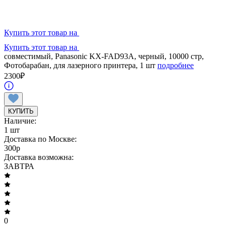
Купить этот товар на
Купить этот товар на
совместимый, Panasonic KX-FAD93A, черный, 10000 стр,
Фотобарабан, для лазерного принтера, 1 шт
подробнее
2300
₽
КУПИТЬ
Наличие:
1 шт
Доставка по Москве:
300
p
Доставка возможна:
ЗАВТРА
0