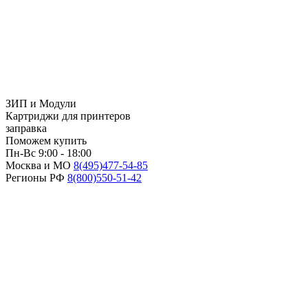
ЗИП и Модули
Картриджи для принтеров
заправка
Поможем купить
Пн-Вс 9:00 - 18:00
Москва и МО
8(495)
477-54-85
Регионы РФ
8(800)
550-51-42