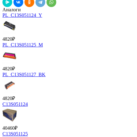
Аналоги
PL_C13S051124_Y
4820
₽
PL_C13S051125_M
4820
₽
PL_C13S051127_BK
4820
₽
C13S051124
40460
₽
C13S051125