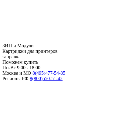
ЗИП и Модули
Картриджи для принтеров
заправка
Поможем купить
Пн-Вс 9:00 - 18:00
Москва и МО
8(495)
477-54-85
Регионы РФ
8(800)
550-51-42