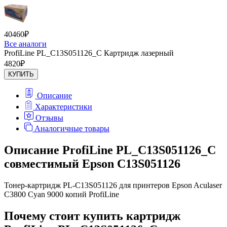
40460
₽
Все аналоги
ProfiLine PL_C13S051126_C Картридж лазерный
4820
₽
КУПИТЬ
Описание
Характеристики
Отзывы
Аналогичные товары
Описание ProfiLine PL_C13S051126_C
совместимый Epson C13S051126
Тонер-картридж PL-C13S051126 для принтеров Epson Aculaser
C3800 Cyan 9000 копий ProfiLine
Почему стоит купить картридж