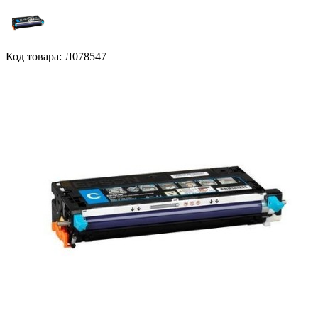
Код товара: Л078547