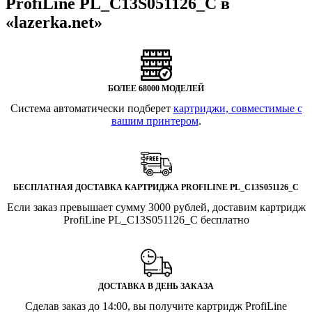
ProfiLine PL_C13S051126_C в
«lazerka.net»
БОЛЕЕ 68000 МОДЕЛЕЙ
Система автоматически подберет
картриджи, совместимые с
вашим принтером
.
БЕСПЛАТНАЯ ДОСТАВКА КАРТРИДЖА PROFILINE PL_C13S051126_C
Если заказ превышает сумму 3000 рублей, доставим картридж
ProfiLine PL_C13S051126_C бесплатно
ДОСТАВКА В ДЕНЬ ЗАКАЗА
Сделав заказ до 14:00, вы получите картридж ProfiLine