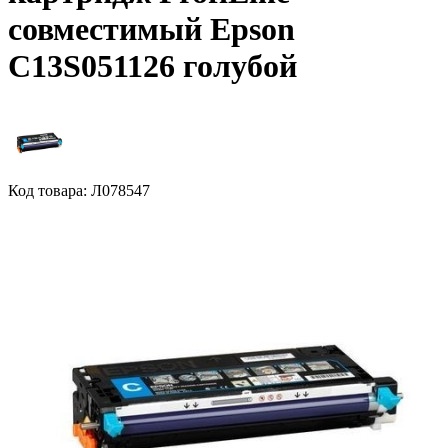
совместимый Epson
C13S051126 голубой
Код товара: Л078547