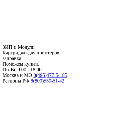
ЗИП и Модули
Картриджи для принтеров
заправка
Поможем купить
Пн-Вс 9:00 - 18:00
Москва и МО
8(495)
477-54-85
Регионы РФ
8(800)
550-51-42