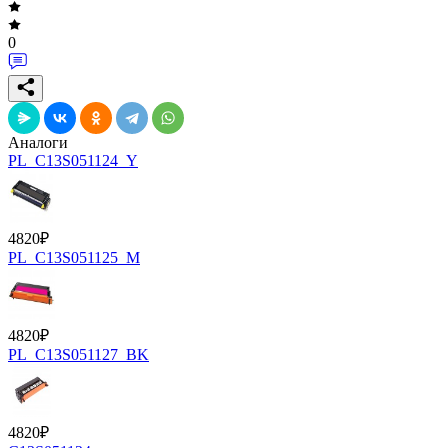
0
Аналоги
PL_C13S051124_Y
4820
₽
PL_C13S051125_M
4820
₽
PL_C13S051127_BK
4820
₽