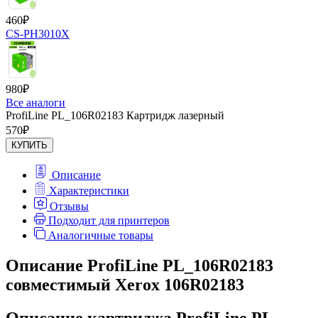
460
₽
CS-PH3010X
980
₽
Все аналоги
ProfiLine PL_106R02183 Картридж лазерный
570
₽
КУПИТЬ
Описание
Характеристики
Отзывы
Подходит для принтеров
Аналогичные товары
Описание ProfiLine PL_106R02183
совместимый Xerox 106R02183
Описание картриджа ProfiLine PL-