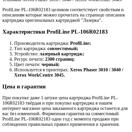
ProfiLine PL-106R02183 целиком соответствует свойствам и
описаниям которые можно прочитать на странице описания
картриджа оригинальных картриджей "Лазерка".
Характеристики ProfiLine PL-106R02183
Производитель картриджа:
ProfiLine;
Тип картриджа:
совместимый;
Устройство:
лазерный картридж;
Ресурс печати:
2300 страниц;
Цвет печати:
черный;
Используется в принтерах:
Xerox Phaser 3010 / 3040 /
Xerox WorkCentre 3045.
Цена и гарантии
При покупке даже 1 штуки цена картриджа ProfiLine PL-
106R02183 твёрдая и при покупке картриджа в нашем
интернет магазине цена заказанного картриджа останется для
вас без изменений. Фирменная гарантия на совместимый
ProfiLine PL-106R02183 один год с момента продажи при
соблюдении правильных правил применения и хранения.