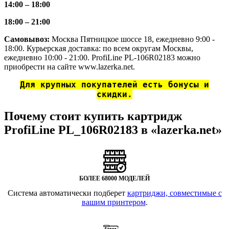
14:00 – 18:00
18:00 – 21:00
Самовывоз:
Москва Пятницкое шоссе 18, ежедневно 9:00 -
18:00. Курьерская доставка: по всем округам Москвы,
ежедневно 10:00 - 21:00. ProfiLine PL-106R02183 можно
приобрести на сайте www.lazerka.net.
Для крупных покупателей есть бонусы и
скидки.
Почему стоит купить картридж
ProfiLine PL_106R02183 в «lazerka.net»
БОЛЕЕ 68000 МОДЕЛЕЙ
Система автоматически подберет
картриджи, совместимые с
вашим принтером
.