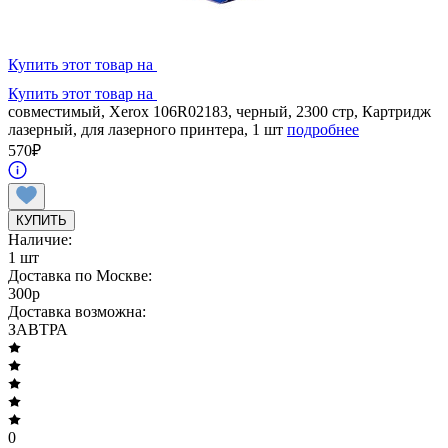
Купить этот товар на
Купить этот товар на
совместимый, Xerox 106R02183, черный, 2300 стр, Картридж
лазерный, для лазерного принтера, 1 шт
подробнее
570
₽
КУПИТЬ
Наличие:
1 шт
Доставка по Москве:
300
p
Доставка возможна:
ЗАВТРА
0