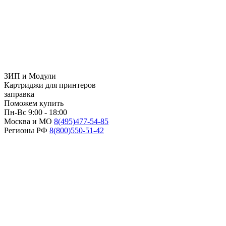
ЗИП и Модули
Картриджи для принтеров
заправка
Поможем купить
Пн-Вс 9:00 - 18:00
Москва и МО
8(495)
477-54-85
Регионы РФ
8(800)
550-51-42