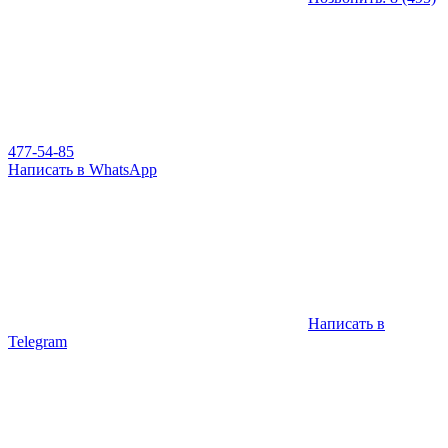
477-54-85
Написать в WhatsApp
Написать в
Telegram