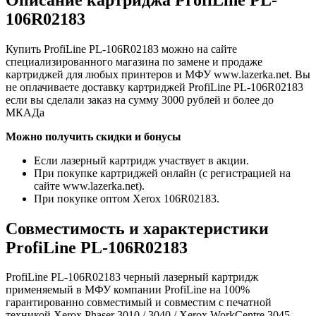
106R02183
Купить ProfiLine PL-106R02183 можно на сайте
специализированного магазина по замене и продаже
картриджей для любых принтеров и МФУ www.lazerka.net. Вы
не оплачиваете доставку картриджей ProfiLine PL-106R02183
если вы сделали заказ на сумму 3000 рублей и более до
МКАДа
Можно получить скидки и бонусы
Если лазерный картридж участвует в акции.
При покупке картриджей онлайн (с регистрацией на
сайте www.lazerka.net).
При покупке оптом Xerox 106R02183.
Совместимость и характеристики
ProfiLine PL-106R02183
ProfiLine PL-106R02183 черный лазерный картридж
применяемый в МФУ компании ProfiLine на 100%
гарантированно совместимый и совместим с печатной
техникой Xerox Phaser 3010 / 3040 / Xerox WorkCentre 3045.