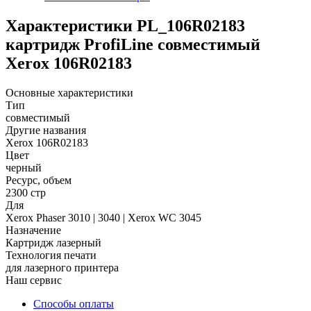
Характеристики PL_106R02183
картридж ProfiLine совместимый
Xerox 106R02183
Основные характеристики
Тип
совместимый
Другие названия
Xerox 106R02183
Цвет
черный
Ресурс, объем
2300 стр
Для
Xerox Phaser 3010 | 3040 | Xerox WC 3045
Назначение
Картридж лазерный
Технология печати
для лазерного принтера
Наш сервис
Способы оплаты