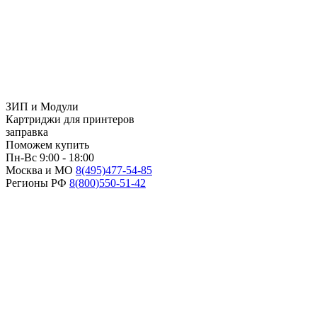
ЗИП и Модули
Картриджи для принтеров
заправка
Поможем купить
Пн-Вс 9:00 - 18:00
Москва и МО
8(495)
477-54-85
Регионы РФ
8(800)
550-51-42