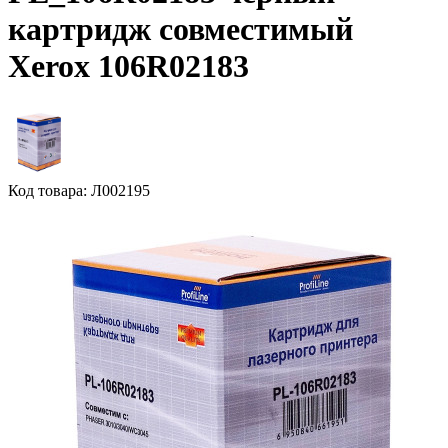
картридж совместимый
Xerox 106R02183
Код товара: Л002195