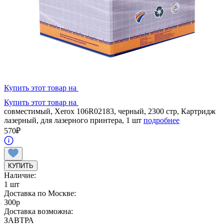
Купить этот товар на
Купить этот товар на
совместимый, Xerox 106R02183, черный, 2300 стр, Картридж
лазерный, для лазерного принтера, 1 шт
подробнее
570
₽
КУПИТЬ
Наличие:
1 шт
Доставка по Москве:
300
p
Доставка возможна:
ЗАВТРА