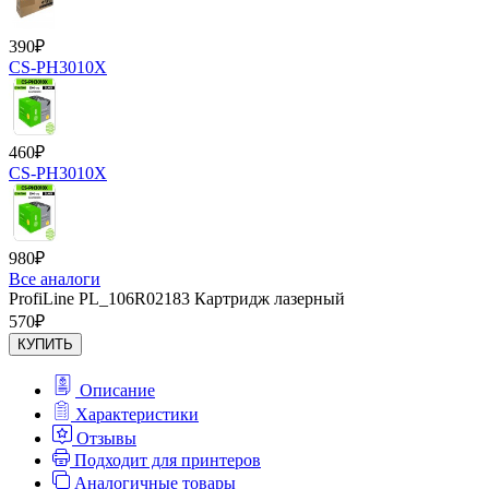
390
₽
CS-PH3010X
460
₽
CS-PH3010X
980
₽
Все аналоги
ProfiLine PL_106R02183 Картридж лазерный
570
₽
КУПИТЬ
Описание
Характеристики
Отзывы
Подходит для принтеров
Аналогичные товары