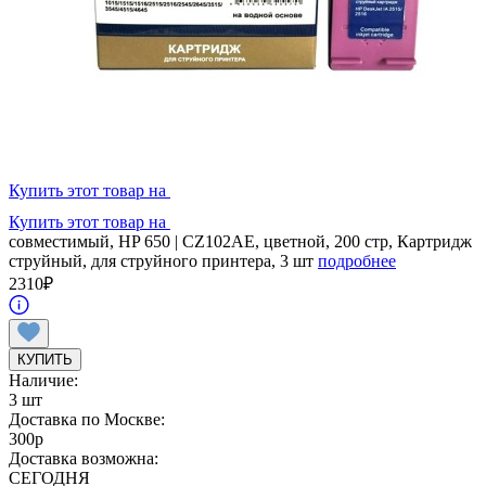
Купить этот товар на
Купить этот товар на
совместимый, HP 650 | CZ102AE, цветной, 200 стр, Картридж
струйный, для струйного принтера, 3 шт
подробнее
2310
₽
КУПИТЬ
Наличие:
3 шт
Доставка по Москве:
300
p
Доставка возможна:
СЕГОДНЯ