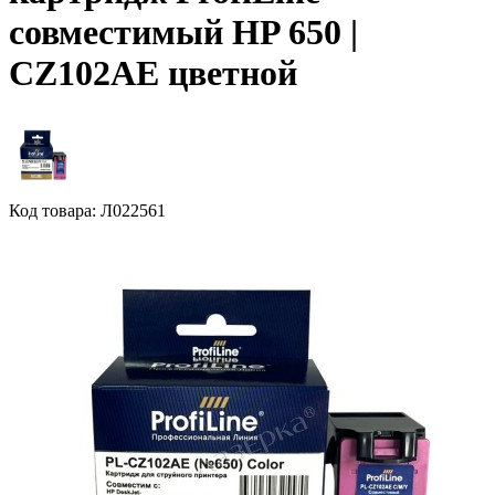
совместимый HP 650 |
CZ102AE цветной
Код товара: Л022561