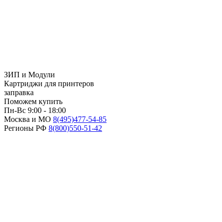
ЗИП и Модули
Картриджи для принтеров
заправка
Поможем купить
Пн-Вс 9:00 - 18:00
Москва и МО
8(495)
477-54-85
Регионы РФ
8(800)
550-51-42