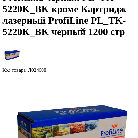
5220K_BK кроме Картридж
лазерный ProfiLine PL_TK-
5220K_BK черный 1200 стр
Код товара: Л024608