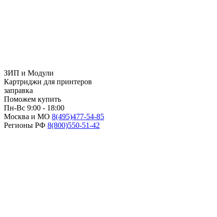
ЗИП и Модули
Картриджи для принтеров
заправка
Поможем купить
Пн-Вс 9:00 - 18:00
Москва и МО
8(495)
477-54-85
Регионы РФ
8(800)
550-51-42