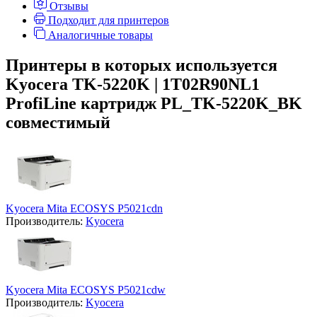
Отзывы
Подходит для принтеров
Аналогичные товары
Принтеры в которых используется
Kyocera TK-5220K | 1T02R90NL1
ProfiLine картридж PL_TK-5220K_BK
совместимый
Kyocera Mita ECOSYS P5021cdn
Производитель:
Kyocera
Kyocera Mita ECOSYS P5021cdw
Производитель:
Kyocera