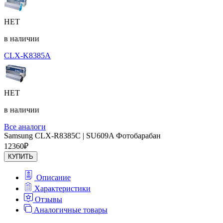
НЕТ
в наличии
CLX-K8385A
НЕТ
в наличии
Все аналоги
Samsung CLX-R8385C | SU609A Фотобарабан
12360
₽
КУПИТЬ
Описание
Характеристики
Отзывы
Аналогичные товары