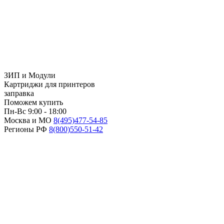
ЗИП и Модули
Картриджи для принтеров
заправка
Поможем купить
Пн-Вс 9:00 - 18:00
Москва и МО
8(495)
477-54-85
Регионы РФ
8(800)
550-51-42