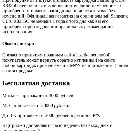
При покупке от 1 штуки стоимость картриджа Samsung CLX-
R8385C неизменная и если вы подтвердили намерение его
приобрести стоимость расходника останется для вас без
изменений. Официальная гарантия на оригинальный Samsung
CLX-R8385C не меньше 1 года с того дня как вы его
приобрели при следовании правильных рекомендаций
использования.
Обмен / возврат
Согласно принятым правилам сайта lazerka.net любой
покупатель может вернуть обратно купленный на сайте
любой картридж применяемый в МФУ на протяжение 15 дней
со дня продажи.
Бесплатная доставка
Москве - при заказе от 3000 рублей.
МО - при заказе от 20000 рублей.
До ТК при заказе от 3000 рублей в регионы РФ.
Картриджи доставляются всю неделю, без выходных и
праздничных дней.