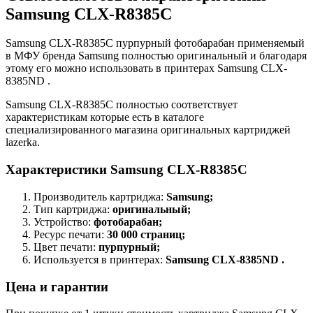
Samsung CLX-R8385C
Samsung CLX-R8385C пурпурный фотобарабан применяемый
в МФУ бренда Samsung полностью оригинальный и благодаря
этому его можно использовать в принтерах Samsung CLX-
8385ND .
Samsung CLX-R8385C полностью соответствует
характеристикам которые есть в каталоге
специализированного магазина оригинальных картриджей
lazerka.
Характеристики Samsung CLX-R8385C
Производитель картриджа:
Samsung;
Тип картриджа:
оригинальный;
Устройство:
фотобарабан;
Ресурс печати:
30 000 страниц;
Цвет печати:
пурпурный;
Используется в принтерах:
Samsung CLX-8385ND .
Цена и гарантии