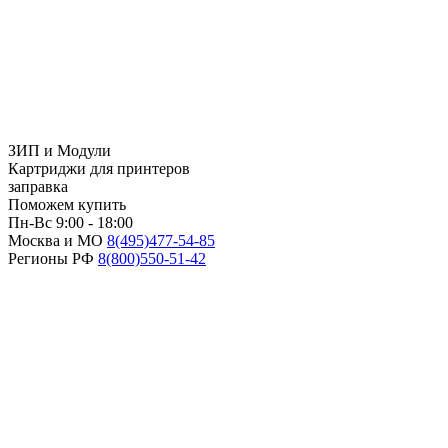
ЗИП и Модули
Картриджи для принтеров
заправка
Поможем купить
Пн-Вс 9:00 - 18:00
Москва и МО
8(495)
477-54-85
Регионы РФ
8(800)
550-51-42