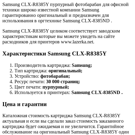
Samsung CLX-R8385Y пурпурный фотобарабан для офисной
техники широко известной компании Samsung
гарантированно оригинальный и предназначен для
использования в оргтехнике Samsung CLX-8385ND .
Samsung CLX-R8385Y целиком соответствует заводским
характеристикам которые вы можете увидеть на сайте
расходников для принтеров www.lazerka.net.
Характеристики Samsung CLX-R8385Y
Производитель картриджа:
Samsung;
Тип картриджа:
оригинальный;
Устройство:
фотобарабан;
Ресурс печати:
30 000 страниц;
Цвет печати:
пурпурный;
Используется в принтерах:
Samsung CLX-8385ND .
Цена и гарантии
Каталожная стоимость картриджа Samsung CLX-R8385Y
актуальная и если вы сделали заказ стоимость заказанного
картриджа будет ожидаемая и не увеличится. Гарантийное
обслуживание на оригинальный Samsung CLX-R8385Y один