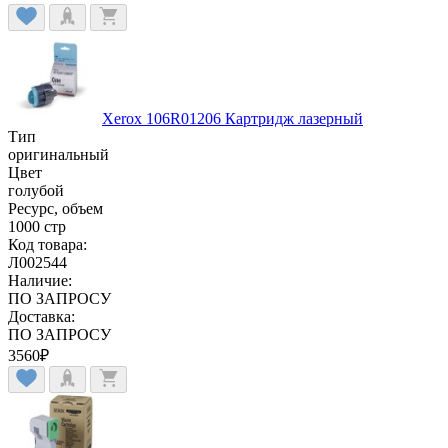
Xerox 106R01206 Картридж лазерный
Тип
оригинальный
Цвет
голубой
Ресурс, объем
1000 стр
Код товара:
Л002544
Наличие:
ПО ЗАПРОСУ
Доставка:
ПО ЗАПРОСУ
3560
₽