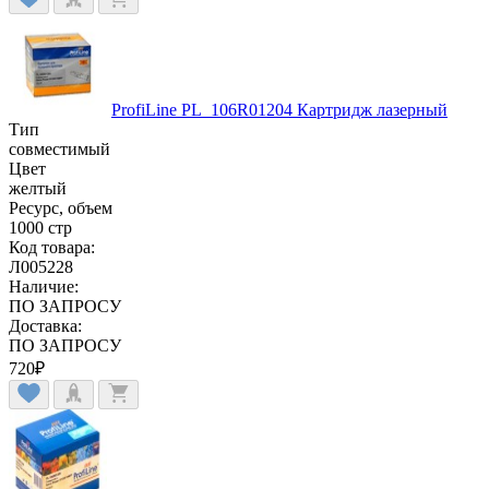
ProfiLine PL_106R01204 Картридж лазерный
Тип
совместимый
Цвет
желтый
Ресурс, объем
1000 стр
Код товара:
Л005228
Наличие:
ПО ЗАПРОСУ
Доставка:
ПО ЗАПРОСУ
720
₽