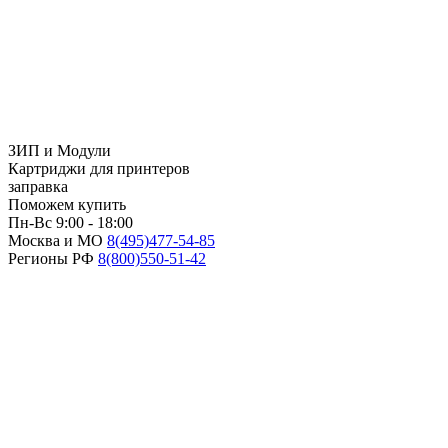
ЗИП и Модули
Картриджи для принтеров
заправка
Поможем купить
Пн-Вс 9:00 - 18:00
Москва и МО
8(495)
477-54-85
Регионы РФ
8(800)
550-51-42