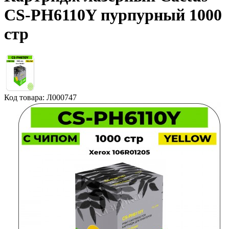
CS-PH6110Y пурпурный 1000
стр
Код товара: Л000747