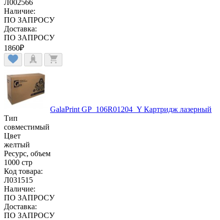
Л002566
Наличие:
ПО ЗАПРОСУ
Доставка:
ПО ЗАПРОСУ
1860
₽
GalaPrint GP_106R01204_Y Картридж лазерный
Тип
совместимый
Цвет
желтый
Ресурс, объем
1000 стр
Код товара:
Л031515
Наличие:
ПО ЗАПРОСУ
Доставка:
ПО ЗАПРОСУ