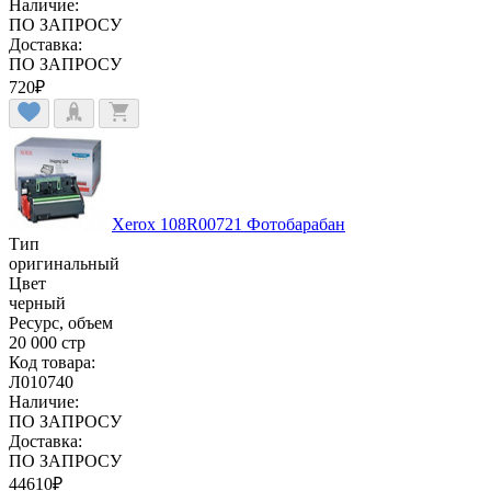
Наличие:
ПО ЗАПРОСУ
Доставка:
ПО ЗАПРОСУ
720
₽
Xerox 108R00721 Фотобарабан
Тип
оригинальный
Цвет
черный
Ресурс, объем
20 000 стр
Код товара:
Л010740
Наличие:
ПО ЗАПРОСУ
Доставка:
ПО ЗАПРОСУ
44610
₽