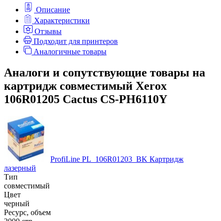
Описание
Характеристики
Отзывы
Подходит для принтеров
Аналогичные товары
Аналоги и сопутствующие товары на
картридж совместимый Xerox
106R01205 Cactus CS-PH6110Y
ProfiLine PL_106R01203_BK Картридж
лазерный
Тип
совместимый
Цвет
черный
Ресурс, объем