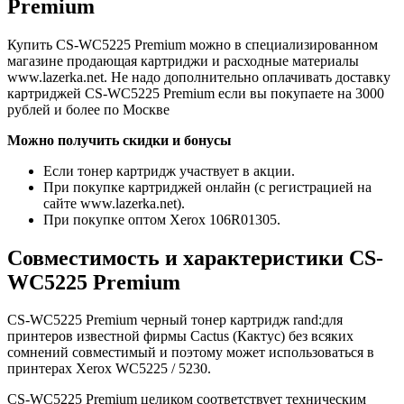
Premium
Купить CS-WC5225 Premium можно в специализированном
магазине продающая картриджи и расходные материалы
www.lazerka.net. Не надо дополнительно оплачивать доставку
картриджей CS-WC5225 Premium если вы покупаете на 3000
рублей и более по Москве
Можно получить скидки и бонусы
Если тонер картридж участвует в акции.
При покупке картриджей онлайн (с регистрацией на
сайте www.lazerka.net).
При покупке оптом Xerox 106R01305.
Совместимость и характеристики CS-
WC5225 Premium
CS-WC5225 Premium черный тонер картридж rand:для
принтеров известной фирмы Cactus (Кактус) без всяких
сомнений совместимый и поэтому может использоваться в
принтерах Xerox WC5225 / 5230.
CS-WC5225 Premium целиком соответствует техническим