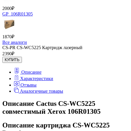
2000
₽
GP_106R01305
1870
₽
Все аналоги
CS-PR CS-WC5225 Картридж лазерный
2390
₽
КУПИТЬ
Описание
Характеристики
Отзывы
Аналогичные товары
Описание Cactus CS-WC5225
совместимый Xerox 106R01305
Описание картриджа CS-WC5225