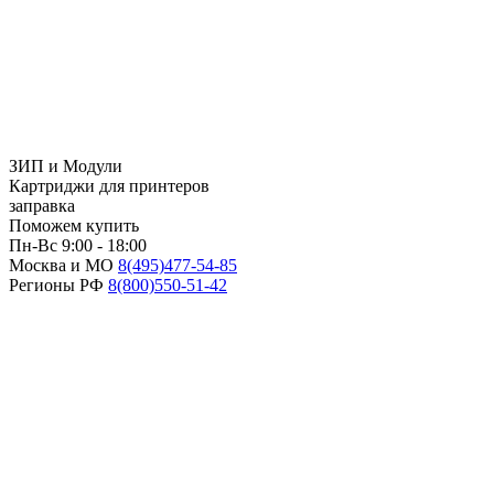
ЗИП и Модули
Картриджи для принтеров
заправка
Поможем купить
Пн-Вс 9:00 - 18:00
Москва и МО
8(495)
477-54-85
Регионы РФ
8(800)
550-51-42