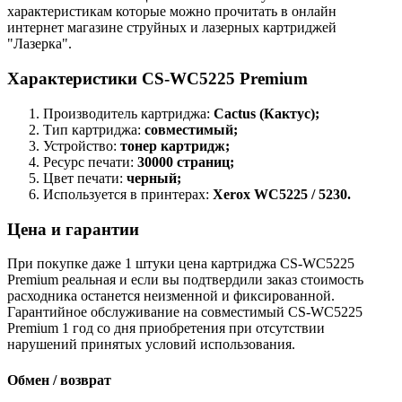
характеристикам которые можно прочитать в онлайн
интернет магазине струйных и лазерных картриджей
"Лазерка".
Характеристики CS-WC5225 Premium
Производитель картриджа:
Cactus (Кактус);
Тип картриджа:
совместимый;
Устройство:
тонер картридж;
Ресурс печати:
30000 страниц;
Цвет печати:
черный;
Используется в принтерах:
Xerox WC5225 / 5230.
Цена и гарантии
При покупке даже 1 штуки цена картриджа CS-WC5225
Premium реальная и если вы подтвердили заказ стоимость
расходника останется неизменной и фиксированной.
Гарантийное обслуживание на совместимый CS-WC5225
Premium 1 год со дня приобретения при отсутствии
нарушений принятых условий использования.
Обмен / возврат