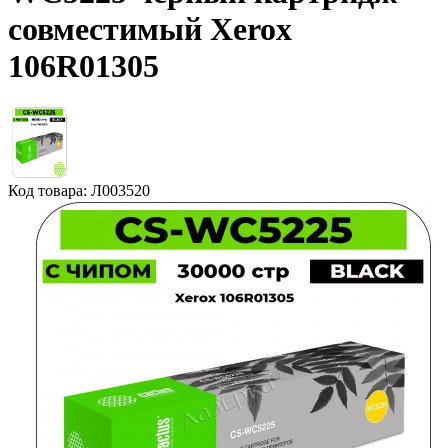
совместимый Xerox
106R01305
Код товара: Л003520