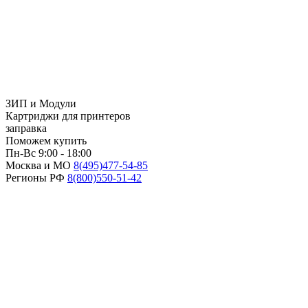
ЗИП и Модули
Картриджи для принтеров
заправка
Поможем купить
Пн-Вс 9:00 - 18:00
Москва и МО
8(495)
477-54-85
Регионы РФ
8(800)
550-51-42