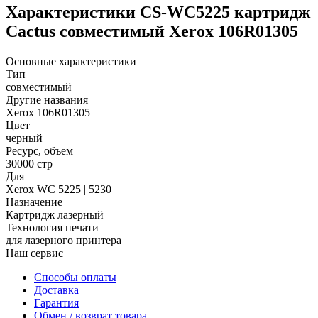
Характеристики CS-WC5225 картридж
Cactus совместимый Xerox 106R01305
Основные характеристики
Тип
совместимый
Другие названия
Xerox 106R01305
Цвет
черный
Ресурс, объем
30000 стр
Для
Xerox WC 5225 | 5230
Назначение
Картридж лазерный
Технология печати
для лазерного принтера
Наш сервис
Способы оплаты
Доставка
Гарантия
Обмен / возврат товара