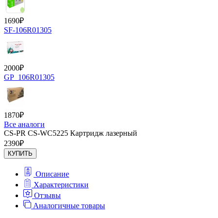
1690
₽
SF-106R01305
2000
₽
GP_106R01305
1870
₽
Все аналоги
CS-PR CS-WC5225 Картридж лазерный
2390
₽
КУПИТЬ
Описание
Характеристики
Отзывы
Аналогичные товары