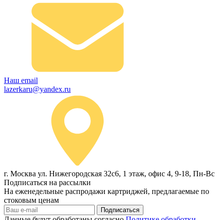
Наш email
lazerkaru@yandex.ru
г. Москва ул. Нижегородская 32с6, 1 этаж, офис 4, 9-18, Пн-Вс
Подписаться на рассылки
На еженедельные распродажи картриджей, предлагаемые по
стоковым ценам
Подписаться
Данные будут обработаны согласно
Политике обработки,