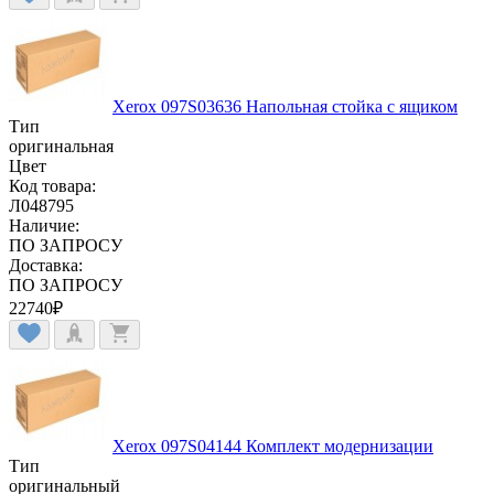
Xerox 097S03636 Напольная стойка с ящиком
Тип
оригинальная
Цвет
Код товара:
Л048795
Наличие:
ПО ЗАПРОСУ
Доставка:
ПО ЗАПРОСУ
22740
₽
Xerox 097S04144 Комплект модернизации
Тип
оригинальный