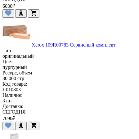
6030
₽
Xerox 109R00783 Сервисный комплект
Тип
оригинальный
Цвет
пурпурный
Ресурс, объем
30 000 стр
Код товара:
Л010803
Наличие:
3 шт
Доставка:
СЕГОДНЯ
7690
₽