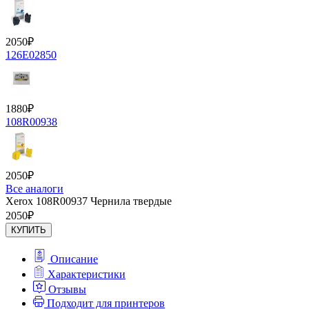
2050
₽
126E02850
1880
₽
108R00938
2050
₽
Все аналоги
Xerox 108R00937 Чернила твердые
2050
₽
КУПИТЬ
Описание
Характеристики
Отзывы
Подходит для принтеров