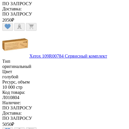
ПО ЗАПРОСУ
Доставка:
ПО ЗАПРОСУ
2050
₽
Xerox 109R00784 Сервисный комплект
Тип
оригинальный
Цвет
голубой
Ресурс, объем
10 000 стр
Код товара:
Л010804
Наличие:
ПО ЗАПРОСУ
Доставка:
ПО ЗАПРОСУ
5050
₽