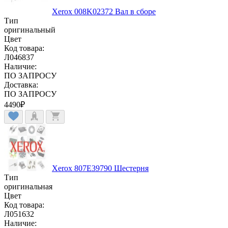
Xerox 008K02372 Вал в сборе
Тип
оригинальный
Цвет
Код товара:
Л046837
Наличие:
ПО ЗАПРОСУ
Доставка:
ПО ЗАПРОСУ
4490
₽
Xerox 807E39790 Шестерня
Тип
оригинальная
Цвет
Код товара:
Л051632
Наличие: