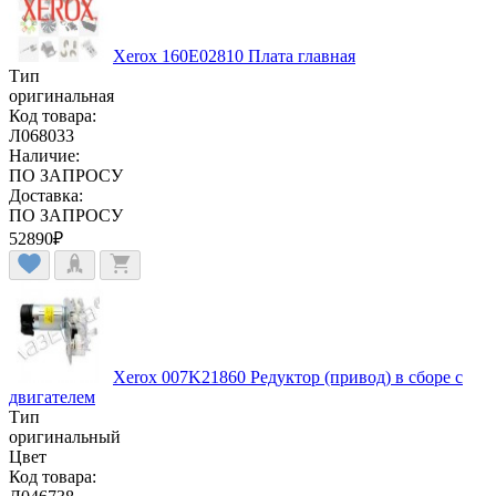
Xerox 160E02810 Плата главная
Тип
оригинальная
Код товара:
Л068033
Наличие:
ПО ЗАПРОСУ
Доставка:
ПО ЗАПРОСУ
52890
₽
Xerox 007K21860 Редуктор (привод) в сборе с
двигателем
Тип
оригинальный
Цвет
Код товара: