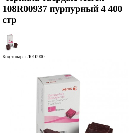
108R00937 пурпурный 4 400
стр
Код товара: Л010900