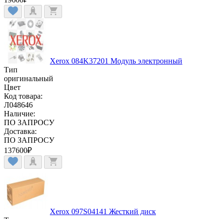
Xerox 084K37201 Модуль электронный
Тип
оригинальный
Цвет
Код товара:
Л048646
Наличие:
ПО ЗАПРОСУ
Доставка:
ПО ЗАПРОСУ
137600
₽
Xerox 097S04141 Жесткий диск