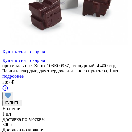
Купить этот товар на
Купить этот товар на
оригинальные, Xerox 108R00937, пурпурный, 4 400 стр,
Чернила твердые, для твердочернильного принтера, 1 шт
подробнее
2050
₽
КУПИТЬ
Наличие:
1 шт
Доставка по Москве:
300
p
Доставка возможна: