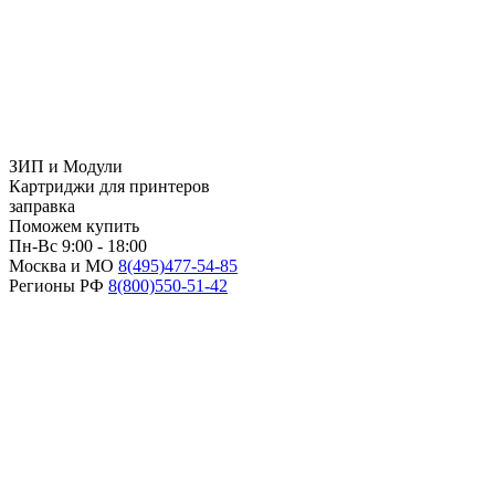
ЗИП и Модули
Картриджи для принтеров
заправка
Поможем купить
Пн-Вс 9:00 - 18:00
Москва и МО
8(495)
477-54-85
Регионы РФ
8(800)
550-51-42