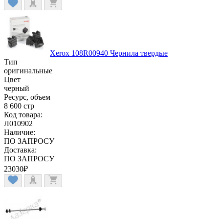
Xerox 108R00940 Чернила твердые
Тип
оригинальные
Цвет
черный
Ресурс, объем
8 600 стр
Код товара:
Л010902
Наличие:
ПО ЗАПРОСУ
Доставка:
ПО ЗАПРОСУ
23030
₽