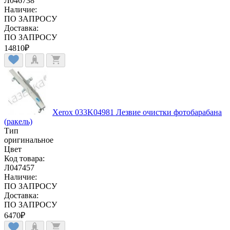
Л046738
Наличие:
ПО ЗАПРОСУ
Доставка:
ПО ЗАПРОСУ
14810
₽
Xerox 033K04981 Лезвие очистки фотобарабана
(ракель)
Тип
оригинальное
Цвет
Код товара:
Л047457
Наличие:
ПО ЗАПРОСУ
Доставка:
ПО ЗАПРОСУ
6470
₽