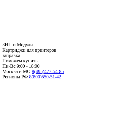
ЗИП и Модули
Картриджи для принтеров
заправка
Поможем купить
Пн-Вс 9:00 - 18:00
Москва и МО
8(495)
477-54-85
Регионы РФ
8(800)
550-51-42