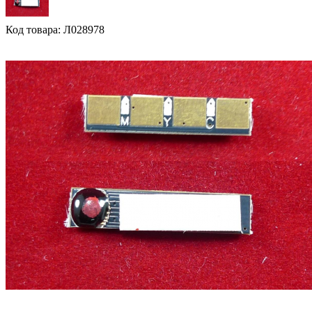
Код товара: Л028978