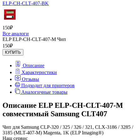
ELP-CH-CLT-407-BK
150
₽
Все аналоги
ELP ELP-CH-CLT-407-M Чип
150
₽
КУПИТЬ
Описание
Характеристики
Отзывы
Подходит для принтеров
Аналогичные товары
Описание ELP ELP-CH-CLT-407-M
совместимый Samsung CLT407
Чип для Samsung CLP-320 / 325 / 326 / 321, CLX-3186 / 3285 /
3185 (MLT-407-M) Magenta, 1K (ELP Imaging®)
Наш сервис