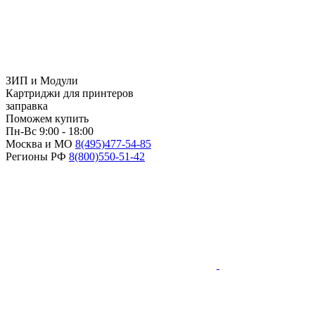
ЗИП и Модули
Картриджи для принтеров
заправка
Поможем купить
Пн-Вс 9:00 - 18:00
Москва и МО
8(495)
477-54-85
Регионы РФ
8(800)
550-51-42