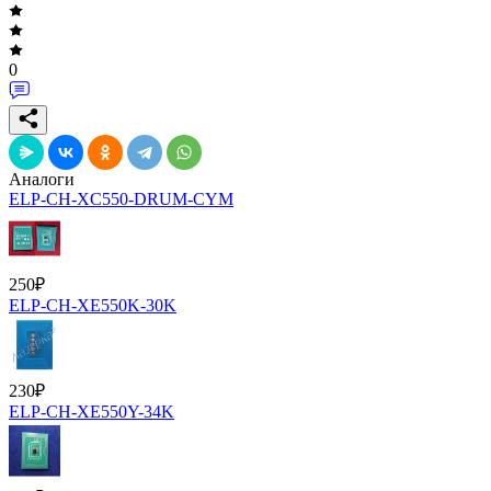
0
Аналоги
ELP-CH-XC550-DRUM-CYM
250
₽
ELP-CH-XE550K-30K
230
₽
ELP-CH-XE550Y-34K