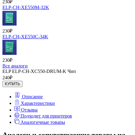
230
₽
ELP-CH-XE550M-32K
230
₽
ELP-CH-XE550C-34K
230
₽
Все аналоги
ELP ELP-CH-XC550-DRUM-K Чип
240
₽
КУПИТЬ
Описание
Характеристики
Отзывы
Подходит для принтеров
Аналогичные товары
Аналоги и сопутствующие товары на