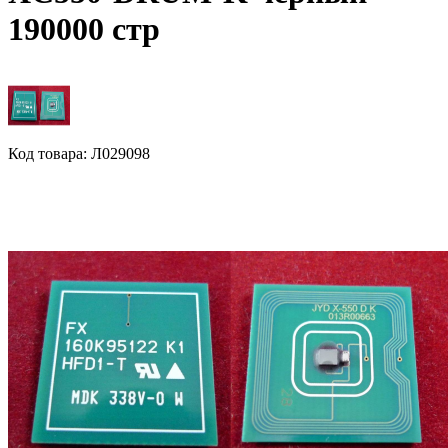
190000 стр
Код товара: Л029098