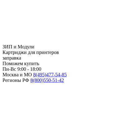
ЗИП и Модули
Картриджи для принтеров
заправка
Поможем купить
Пн-Вс 9:00 - 18:00
Москва и МО
8(495)
477-54-85
Регионы РФ
8(800)
550-51-42