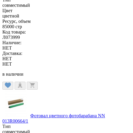
совместимый
Цвет
цветной
Ресурс, объем
85000 стр
Код товара:
Л073999
Наличие:
НЕТ
Доставка:
НЕТ
НЕТ
в наличии
Фотовал цветного фотобарабана NN
013R00664/1
Тип
совместимый