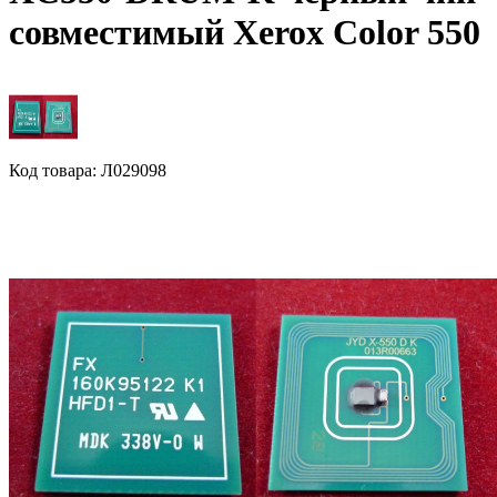
совместимый Xerox Color 550
Код товара: Л029098