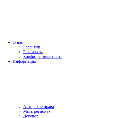
О нас
Гарантии
Реквизиты
Конфиденциальность
Информация
Авторские права
Мы в регионах
Договор