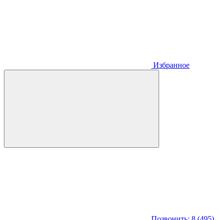
Избранное
Позвонить: 8 (495)