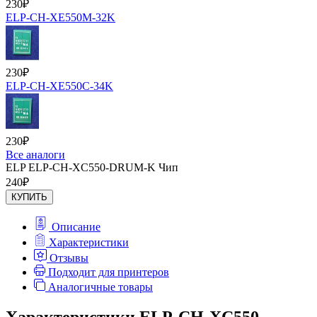
230
₽
ELP-CH-XE550M-32K
230
₽
ELP-CH-XE550C-34K
230
₽
Все аналоги
ELP ELP-CH-XC550-DRUM-K Чип
240
₽
КУПИТЬ
Описание
Характеристики
Отзывы
Подходит для принтеров
Аналогичные товары
Характеристики ELP-CH-XC550-