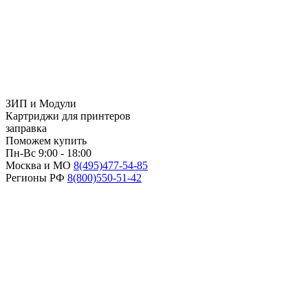
ЗИП и Модули
Картриджи для принтеров
заправка
Поможем купить
Пн-Вс 9:00 - 18:00
Москва и МО
8(495)
477-54-85
Регионы РФ
8(800)
550-51-42