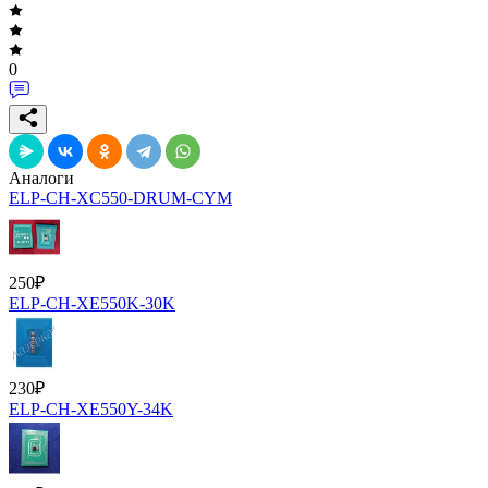
0
Аналоги
ELP-CH-XC550-DRUM-CYM
250
₽
ELP-CH-XE550K-30K
230
₽
ELP-CH-XE550Y-34K