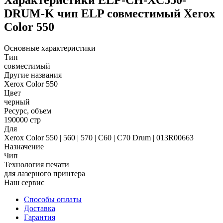
DRUM-K чип ELP совместимый Xerox
Color 550
Основные характеристики
Тип
совместимый
Другие названия
Xerox Color 550
Цвет
черный
Ресурс, объем
190000 стр
Для
Xerox Color 550 | 560 | 570 | C60 | C70 Drum | 013R00663
Назначение
Чип
Технология печати
для лазерного принтера
Наш сервис
Способы оплаты
Доставка
Гарантия