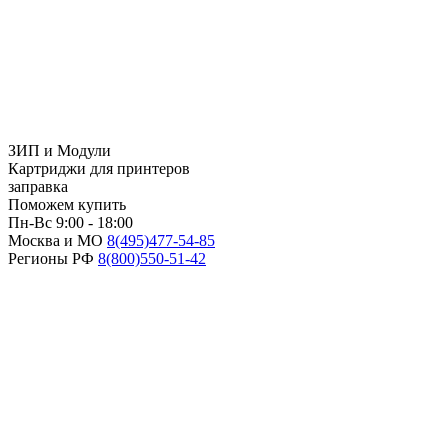
ЗИП и Модули
Картриджи для принтеров
заправка
Поможем купить
Пн-Вс 9:00 - 18:00
Москва и МО
8(495)
477-54-85
Регионы РФ
8(800)
550-51-42