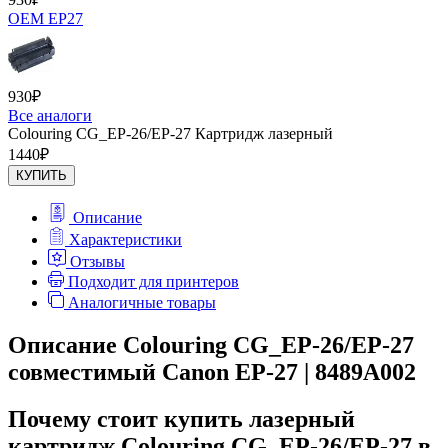
OEM EP27
930
₽
Все аналоги
Colouring CG_EP-26/EP-27 Картридж лазерный
1440
₽
КУПИТЬ
Описание
Характеристики
Отзывы
Подходит для принтеров
Аналогичные товары
Описание Colouring CG_EP-26/EP-27
совместимый Canon EP-27 | 8489A002
Почему стоит купить лазерный
картридж Colouring CG_EP-26/EP-27 в