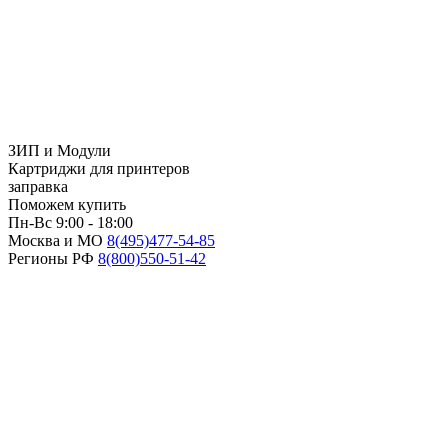
ЗИП и Модули
Картриджи для принтеров
заправка
Поможем купить
Пн-Вс 9:00 - 18:00
Москва и МО
8(495)
477-54-85
Регионы РФ
8(800)
550-51-42