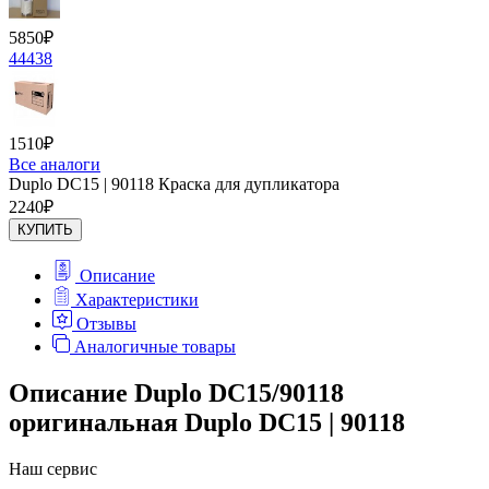
5850
₽
44438
1510
₽
Все аналоги
Duplo DC15 | 90118 Краска для дупликатора
2240
₽
КУПИТЬ
Описание
Характеристики
Отзывы
Аналогичные товары
Описание Duplo DC15/90118
оригинальная Duplo DC15 | 90118
Наш сервис