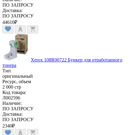
ПО ЗАПРОСУ
Доставка:
ПО ЗАПРОСУ
44610
₽
Xerox 108R00722 Бункер для отработанного
тонера
Тип
оригинальный
Ресурс, объем
2 000 стр
Код товара:
Л002596
Наличие:
ПО ЗАПРОСУ
Доставка:
ПО ЗАПРОСУ
2340
₽