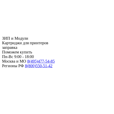
ЗИП и Модули
Картриджи для принтеров
заправка
Поможем купить
Пн-Вс 9:00 - 18:00
Москва и МО
8(495)
477-54-85
Регионы РФ
8(800)
550-51-42