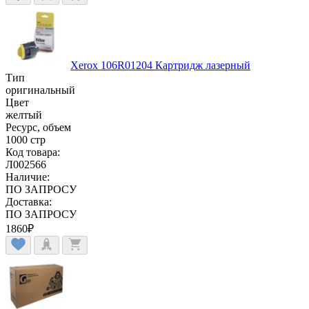
Xerox 106R01204 Картридж лазерный
Тип
оригинальный
Цвет
желтый
Ресурс, объем
1000 стр
Код товара:
Л002566
Наличие:
ПО ЗАПРОСУ
Доставка:
ПО ЗАПРОСУ
1860
₽