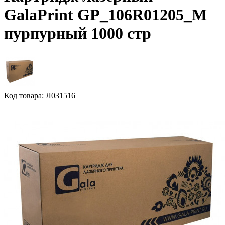
GalaPrint GP_106R01205_M
пурпурный 1000 стр
Код товара: Л031516