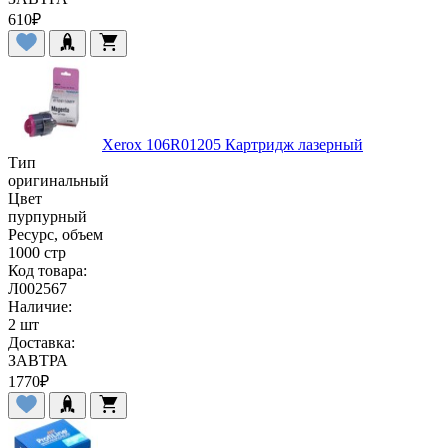
610
₽
Xerox 106R01205 Картридж лазерный
Тип
оригинальный
Цвет
пурпурный
Ресурс, объем
1000 стр
Код товара:
Л002567
Наличие:
2 шт
Доставка:
ЗАВТРА
1770
₽