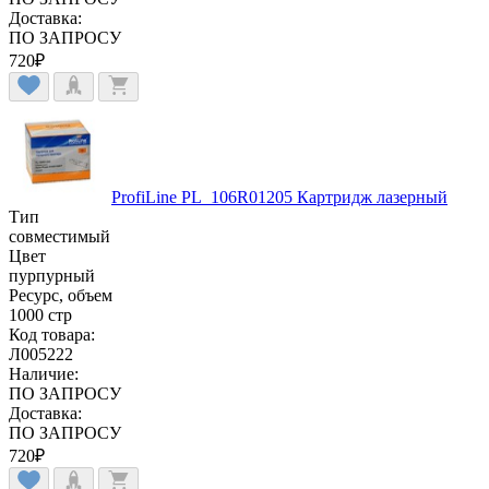
Доставка:
ПО ЗАПРОСУ
720
₽
ProfiLine PL_106R01205 Картридж лазерный
Тип
совместимый
Цвет
пурпурный
Ресурс, объем
1000 стр
Код товара:
Л005222
Наличие:
ПО ЗАПРОСУ
Доставка:
ПО ЗАПРОСУ
720
₽