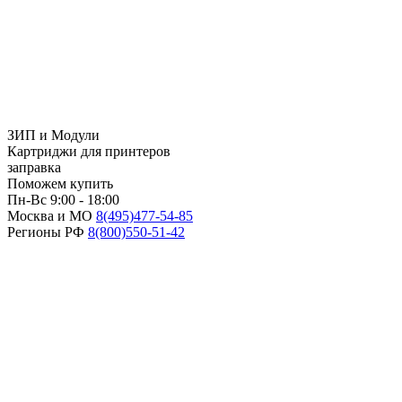
ЗИП и Модули
Картриджи для принтеров
заправка
Поможем купить
Пн-Вс 9:00 - 18:00
Москва и МО
8(495)
477-54-85
Регионы РФ
8(800)
550-51-42