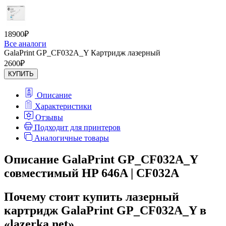
18900
₽
Все аналоги
GalaPrint GP_CF032A_Y Картридж лазерный
2600
₽
КУПИТЬ
Описание
Характеристики
Отзывы
Подходит для принтеров
Аналогичные товары
Описание GalaPrint GP_CF032A_Y
совместимый HP 646A | CF032A
Почему стоит купить лазерный
картридж GalaPrint GP_CF032A_Y в
«lazerka.net»