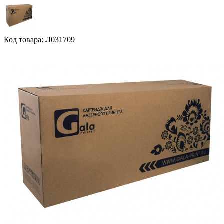
Код товара: Л031709