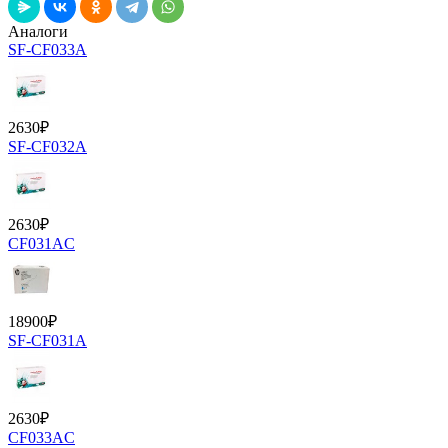
Аналоги
SF-CF033A
2630
₽
SF-CF032A
2630
₽
CF031AC
18900
₽
SF-CF031A
2630
₽
CF033AC