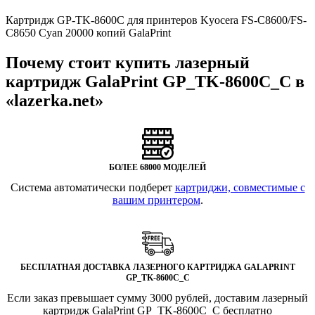
Картридж GP-TK-8600С для принтеров Kyocera FS-C8600/FS-
C8650 Cyan 20000 копий GalaPrint
Почему стоит купить лазерный
картридж GalaPrint GP_TK-8600С_C в
«lazerka.net»
БОЛЕЕ 68000 МОДЕЛЕЙ
Система автоматически подберет
картриджи, совместимые с
вашим принтером
.
БЕСПЛАТНАЯ ДОСТАВКА ЛАЗЕРНОГО КАРТРИДЖА GALAPRINT
GP_TK-8600С_C
Если заказ превышает сумму 3000 рублей, доставим лазерный
картридж GalaPrint GP_TK-8600С_C бесплатно