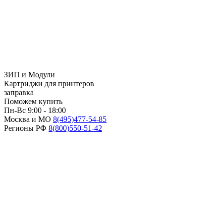
ЗИП и Модули
Картриджи для принтеров
заправка
Поможем купить
Пн-Вс 9:00 - 18:00
Москва и МО
8(495)
477-54-85
Регионы РФ
8(800)
550-51-42