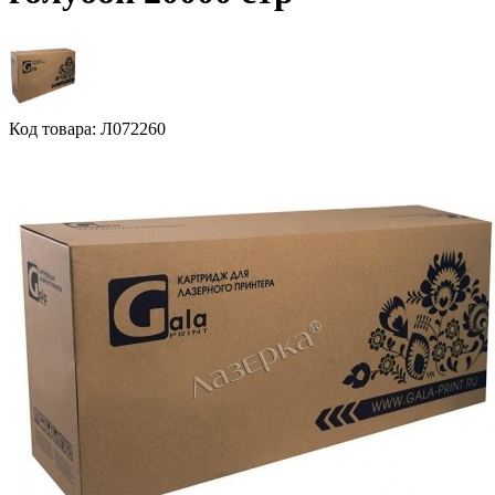
Код товара: Л072260