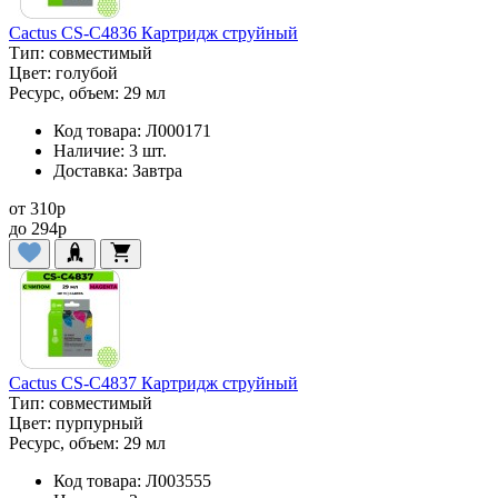
Cactus CS-C4836 Картридж струйный
Тип:
совместимый
Цвет:
голубой
Ресурс, объем:
29 мл
Код товара:
Л000171
Наличие:
3 шт.
Доставка:
Завтра
от
310
p
до
294
p
Cactus CS-C4837 Картридж струйный
Тип:
совместимый
Цвет:
пурпурный
Ресурс, объем:
29 мл
Код товара:
Л003555