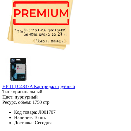
HP 11 | C4837A Картридж струйный
Тип:
оригинальный
Цвет:
пурпурный
Ресурс, объем:
1750 стр
Код товара:
Л001707
Наличие:
16 шт.
Доставка:
Сегодня