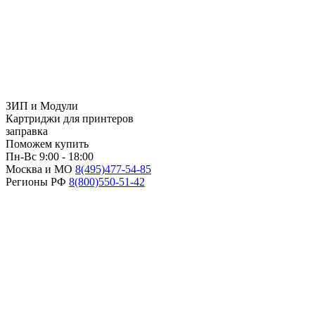
ЗИП и Модули
Картриджи для принтеров
заправка
Поможем купить
Пн-Вс 9:00 - 18:00
Москва и МО
8(495)
477-54-85
Регионы РФ
8(800)
550-51-42