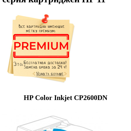
HP Color Inkjet CP2600DN