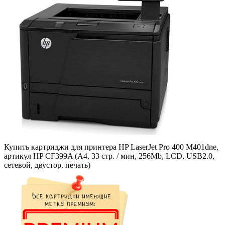
Купить картриджи для принтера HP LaserJet Pro 400 M401dne,
артикул HP CF399A (A4, 33 стр. / мин, 256Mb, LCD, USB2.0,
сетевой, двустор. печать)