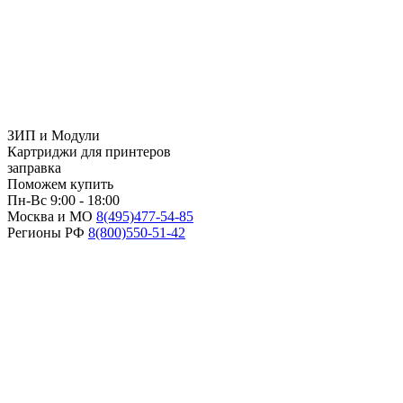
ЗИП и Модули
Картриджи для принтеров
заправка
Поможем купить
Пн-Вс 9:00 - 18:00
Москва и МО
8(495)
477-54-85
Регионы РФ
8(800)
550-51-42