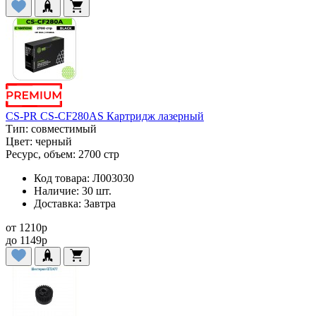
CS-PR CS-CF280AS Картридж лазерный
Тип:
совместимый
Цвет:
черный
Ресурс, объем:
2700 стр
Код товара:
Л003030
Наличие:
30 шт.
Доставка:
Завтра
от
1210
p
до
1149
p